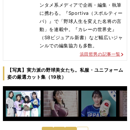
ンタメ系メディアで企画・編集・執筆
に携わる。『Sportiva（スポルティー
バ）』で「野球人生を変えた名将の言
動」を連載中。『カレーの世界史』
（SBビジュアル新書）など幅広いジャ
ンルでの編集協力も多数。
浜田哲男の記事一覧
【写真】実力派の野球美女たち。私服・ユニフォーム
姿の厳選カット集（19枚）