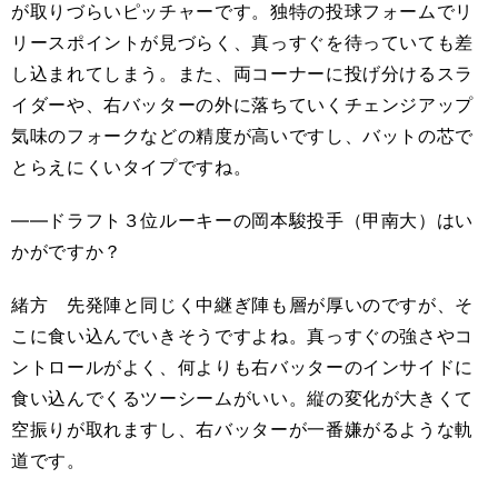
が取りづらいピッチャーです。独特の投球フォームでリ
リースポイントが見づらく、真っすぐを待っていても差
し込まれてしまう。また、両コーナーに投げ分けるスラ
イダーや、右バッターの外に落ちていくチェンジアップ
気味のフォークなどの精度が高いですし、バットの芯で
とらえにくいタイプですね。
――ドラフト３位ルーキーの岡本駿投手（甲南大）はい
かがですか？
緒方 先発陣と同じく中継ぎ陣も層が厚いのですが、そ
こに食い込んでいきそうですよね。真っすぐの強さやコ
ントロールがよく、何よりも右バッターのインサイドに
食い込んでくるツーシームがいい。縦の変化が大きくて
空振りが取れますし、右バッターが一番嫌がるような軌
道です。