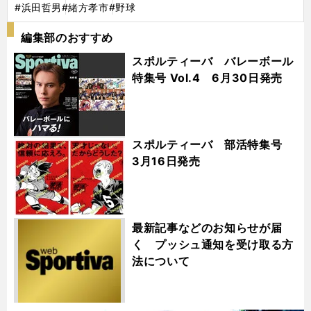
#浜田哲男
#緒方孝市
#野球
編集部のおすすめ
スポルティーバ バレーボール
特集号 Vol.4 6月30日発売
スポルティーバ 部活特集号
3月16日発売
最新記事などのお知らせが届
く プッシュ通知を受け取る方
法について