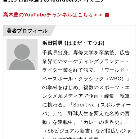
高木豊のYouTubeチャンネルはこちら＞＞
著者プロフィール
浜田哲男 (はまだ・てつお)
千葉県出身。専修大学を卒業後、広告
業界でのマーケティングプランナー・
ライター業を経て独立。『ワールド・
ベースボール・クラシック（WBC）』
の取材をはじめ、複数のスポーツ・エ
ンタメ系メディアで企画・編集・執筆
に携わる。『Sportiva（スポルティー
バ）』で「野球人生を変えた名将の言
動」を連載中。『カレーの世界史』
（SBビジュアル新書）など幅広いジャ