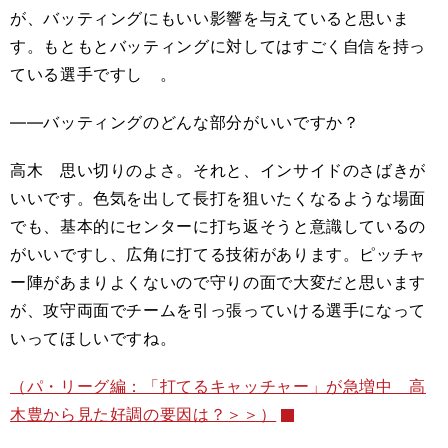
が、バッティングにもいい影響を与えていると思いま
す。もともとバッティングに対してはすごく自信を持っ
ている選手ですし 。
――バッティングのどんな部分がいいですか？
高木 思い切りのよさ。それと、インサイドのさばきが
いいです。色気を出して長打を狙いたくなるような場面
でも、基本的にセンターに打ち返そうと意識しているの
がいいですし、広角に打てる技術があります。ピッチャ
ー陣があまりよくないので守りの面で大変だと思います
が、攻守両面でチームを引っ張っていける選手になって
いってほしいですね。
（パ・リーグ編：「打てるキャッチャー」が急増中 高
木豊から見た好調の要因は？＞＞）