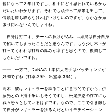
督になって３年目ですし、相手にどう思われているかも
だいたいわかります。それでも頑張って結果を出して、
信頼を勝ち取らなければいけないのですが、なかなか頑
張り切れないんでしょうね。
自身は打てず、チームの負けが込み......結局は自分自身
で招いてしまったことだと思うんです。もう少し木下が
打ってくれれば打線の厚みが増すと思うので、復調して
もらいたいですね。
―― 一方で、DeNAの山本祐大選手はバッティングが
好調ですね（打率
.299
、出塁率.364）。
高木 彼はレギュラーを獲ることに意欲的ですから。伊
藤光との正捕手争いもそうですし、松尾汐恩の存在にも
戦々恐々としているはずです。なので、ここで引き離し
て自分がレギュラーを獲るんだというモチベーション