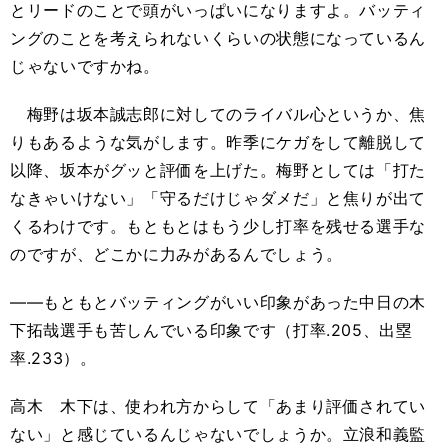
とリードのことで頭がいっぱいになりますよ。バッティ
ングのことを考えられないくらいの状態になっているん
じゃないですかね。
梅野は坂本誠志郎に対してのライバル心というか、焦
りもあるような気がします。昨季にケガをして離脱して
以降、坂本がグッと評価を上げた。梅野としては「打た
なきゃいけない」「守るだけじゃダメだ」と焦りが出て
くるわけです。もともとはもう少し打率を残せる選手な
のですが、どこかに力みがあるんでしょう。
――もともとバッティングがいい印象があった中日の木
下拓哉選手も苦しんでいる印象です（打率
.205
、出塁
率
.233
）。
高木 木下は、使われ方からして「あまり評価されてい
ない」と感じているんじゃないでしょうか。立浪和義監