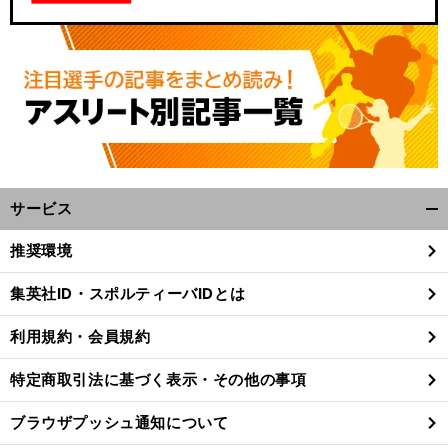
サービス
開
く/
推奨環境
閉
じ
集英社ID・スポルティーバIDとは
る
利用規約・会員規約
特定商取引法に基づく表示・その他の事項
ブラウザプッシュ通知について