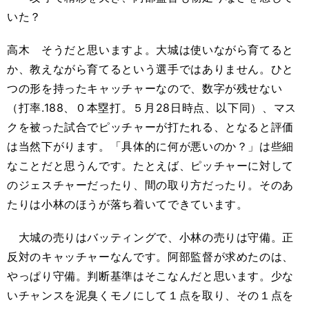
いた？
高木 そうだと思いますよ。大城は使いながら育てると
か、教えながら育てるという選手ではありません。ひと
つの形を持ったキャッチャーなので、数字が残せない
（打率.188、０本塁打。５月28日時点、以下同）、マス
クを被った試合でピッチャーが打たれる、となると評価
は当然下がります。「具体的に何が悪いのか？」は些細
なことだと思うんです。たとえば、ピッチャーに対して
のジェスチャーだったり、間の取り方だったり。そのあ
たりは小林のほうが落ち着いてできています。
大城の売りはバッティングで、小林の売りは守備。正
反対のキャッチャーなんです。阿部監督が求めたのは、
やっぱり守備。判断基準はそこなんだと思います。少な
いチャンスを泥臭くモノにして１点を取り、その１点を