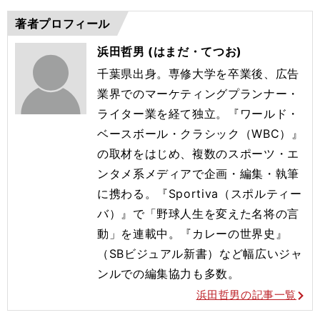
著者プロフィール
浜田哲男 (はまだ・てつお)
千葉県出身。専修大学を卒業後、広告
業界でのマーケティングプランナー・
ライター業を経て独立。『ワールド・
ベースボール・クラシック（WBC）』
の取材をはじめ、複数のスポーツ・エ
ンタメ系メディアで企画・編集・執筆
に携わる。『Sportiva（スポルティー
バ）』で「野球人生を変えた名将の言
動」を連載中。『カレーの世界史』
（SBビジュアル新書）など幅広いジャ
ンルでの編集協力も多数。
浜田哲男の記事一覧