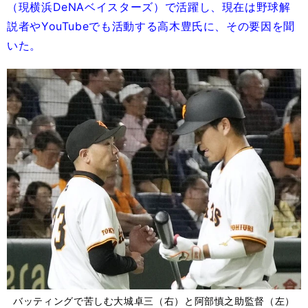
（現横浜DeNAベイスターズ）で活躍し、現在は野球解
説者やYouTubeでも活動する高木豊氏に、その要因を聞
いた。
バッティングで苦しむ大城卓三（右）と阿部慎之助監督（左）