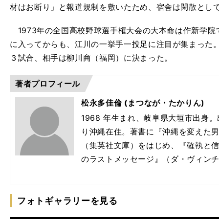
材はお断り」と報道規制を敷いたため、宿舎は閑散とし
1973年の全国高校野球選手権大会の大本命は作新学院
に入ってからも、江川の一挙手一投足に注目が集まった
３試合、相手は柳川商（福岡）に決まった。
著者プロフィール
松永多佳倫 (まつなが・たかりん)
1968 年生まれ、岐阜県大垣市出身。出
り沖縄在住。著書に『沖縄を変えた男
（集英社文庫）をはじめ、『確執と信
のラストメッセージ』（ダ・ヴィンチ
フォトギャラリーを見る
KO