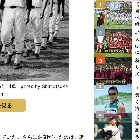
【
1
目
べ
崎
「
J
2
て
人
は
に
と
秋
3
リ
ズ
photo by Shimotsuke
4
を
「
ages
気
く
を見る
浴
5
太
【
ァ
聖
高
ていた。さらに深刻だったのは、調
る