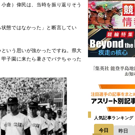
小倉）偉民は、当時を振り返りそう
状態ではなかった」と断言してい
。
いという思いが強かったですね。県大
、甲子園に来たら暑さでバテちゃった
人気記事ランキング
今日
昨日