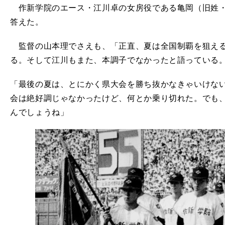
作新学院のエース・江川卓の女房役である亀岡（旧姓・
答えた。
監督の山本理でさえも、「正直、夏は全国制覇を狙える
る。そして江川もまた、本調子でなかったと語っている
「最後の夏は、とにかく県大会を勝ち抜かなきゃいけな
会は絶好調じゃなかったけど、何とか乗り切れた。でも
んでしょうね」