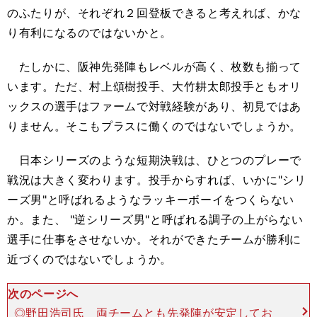
のふたりが、それぞれ２回登板できると考えれば、かな
り有利になるのではないかと。
たしかに、阪神先発陣もレベルが高く、枚数も揃って
います。ただ、村上頌樹投手、大竹耕太郎投手ともオリ
ックスの選手はファームで対戦経験があり、初見ではあ
りません。そこもプラスに働くのではないでしょうか。
日本シリーズのような短期決戦は、ひとつのプレーで
戦況は大きく変わります。投手からすれば、いかに"シリ
ーズ男"と呼ばれるようなラッキーボーイをつくらない
か。また、 "逆シリーズ男"と呼ばれる調子の上がらない
選手に仕事をさせないか。それができたチームが勝利に
近づくのではないでしょうか。
次のページへ
◎野田浩司氏 両チームとも先発陣が安定してお