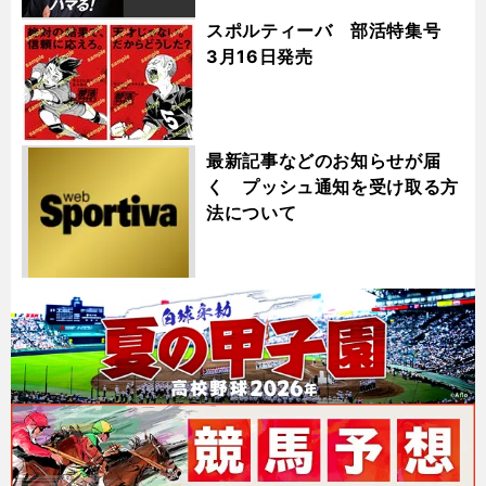
スポルティーバ 部活特集号
3月16日発売
最新記事などのお知らせが届
く プッシュ通知を受け取る方
法について