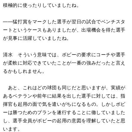
積極的に使ったりしていましたね。
――猛打賞をマークした選手が翌日の試合でベンチスタ
ートというケースもありましたが、出場機会を得た選手
が見事に活躍していましたね。
清水 そういう意味では、ボビーの要求にコーチや選手
が柔軟に対応できていたことが一番の強みだったと言え
るかもしれません。
あと、これはどの球団も同じだと思いますが、実績が
あるベテランや前年に結果を出した選手に対しては、指
揮官も起用の面で気を遣いがちになるもの。しかしボビ
ーは勝つためのプランを遂行することに徹していました
し、選手全員がボビーの起用の意図を理解していたと思
います。