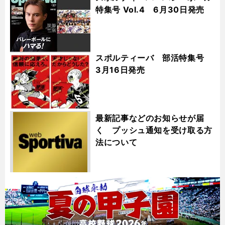
特集号 Vol.4 6月30日発売
スポルティーバ 部活特集号
3月16日発売
最新記事などのお知らせが届
く プッシュ通知を受け取る方
法について