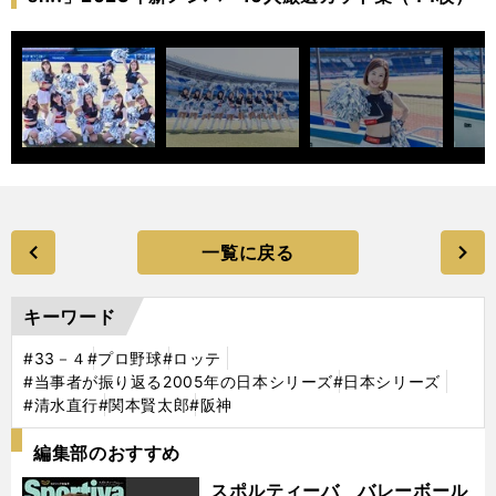
一覧に戻る
キーワード
#33－４
#プロ野球
#ロッテ
#当事者が振り返る2005年の日本シリーズ
#日本シリーズ
#清水直行
#関本賢太郎
#阪神
編集部のおすすめ
スポルティーバ バレーボール