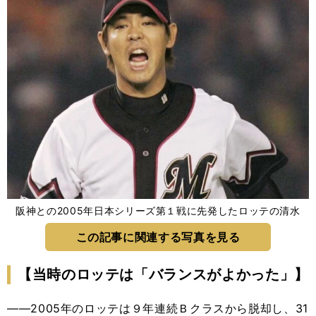
阪神との2005年日本シリーズ第１戦に先発したロッテの清水
この記事に関連する写真を見る
【当時のロッテは「バランスがよかった」】
――2005年のロッテは９年連続Ｂクラスから脱却し、31