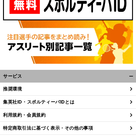
サービス
開
く/
推奨環境
閉
じ
集英社ID・スポルティーバIDとは
る
利用規約・会員規約
特定商取引法に基づく表示・その他の事項