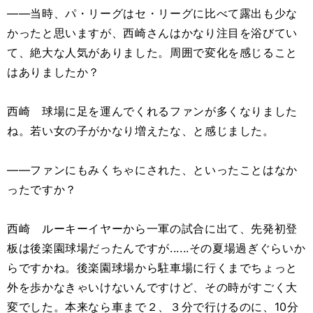
――当時、パ・リーグはセ・リーグに比べて露出も少な
かったと思いますが、西崎さんはかなり注目を浴びてい
て、絶大な人気がありました。周囲で変化を感じること
はありましたか？
西崎 球場に足を運んでくれるファンが多くなりました
ね。若い女の子がかなり増えたな、と感じました。
――ファンにもみくちゃにされた、といったことはなか
ったですか？
西崎 ルーキーイヤーから一軍の試合に出て、先発初登
板は後楽園球場だったんですが......その夏場過ぎぐらいか
らですかね。後楽園球場から駐車場に行くまでちょっと
外を歩かなきゃいけないんですけど、その時がすごく大
変でした。本来なら車まで２、３分で行けるのに、10分