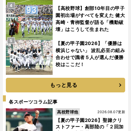
4
【高校野球】創部10年目の甲子
園初出場がすべてを変えた 健大
高崎・青栁監督が語る「機動破
壊」はこうして生まれた
5
【夏の甲子園2026】「優勝は
横浜じゃない」 波乱必至の組み
合わせで識者５人が選んだ優勝
校はここだ！
もっと見る
各スポーツコラム記事
高校野球他
2026.08.07更新
【夏の甲子園2026】聖隷クリ
ストファー・高部陸の「２回加