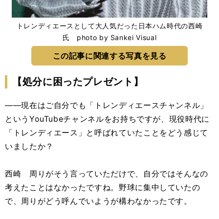
トレンディエースとして大人気だった日本ハム時代の西崎
氏 photo by Sankei Visual
この記事に関連する写真を見る
【処分に困ったプレゼント】
――現在はご自分でも「トレンディエースチャンネル」
というYouTubeチャンネルをお持ちですが、現役時代に
「トレンディエース」と呼ばれていたことをどう感じて
いましたか？
西崎 周りがそう言っていただけで、自分ではそんなの
考えたことはなかったですね。野球に集中していたの
で、周りがどう呼んでいようが構わなかったです。