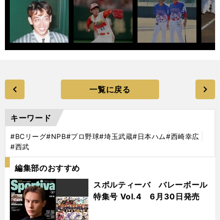
一覧に戻る
キーワード
#BCリーグ
#NPB
#プロ野球
#埼玉武蔵
#日本ハム
#西崎幸広
#西武
編集部のおすすめ
スポルティーバ バレーボール
特集号 Vol.4 6月30日発売