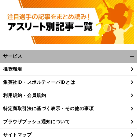
サービス
開
く/
推奨環境
閉
じ
集英社ID・スポルティーバIDとは
る
利用規約・会員規約
特定商取引法に基づく表示・その他の事項
ブラウザプッシュ通知について
サイトマップ