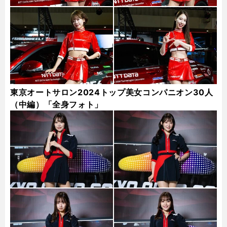
東京オートサロン2024トップ美女コンパニオン30人
（中編）「全身フォト」