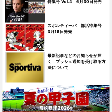
特集号 Vol.4 6月30日発売
スポルティーバ 部活特集号
3月16日発売
最新記事などのお知らせが届
く プッシュ通知を受け取る方
法について