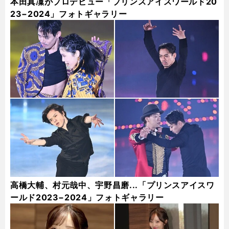
本田真凜がプロデビュー「プリンスアイスワールド20
23−2024」フォトギャラリー
高橋大輔、村元哉中、宇野昌磨...「プリンスアイスワ
ールド2023−2024」フォトギャラリー