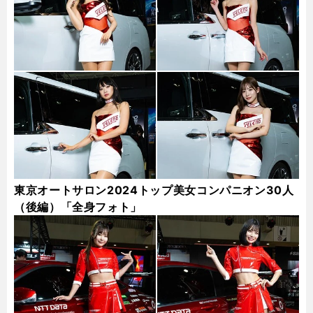
東京オートサロン2024トップ美女コンパニオン30人
（後編）「全身フォト」