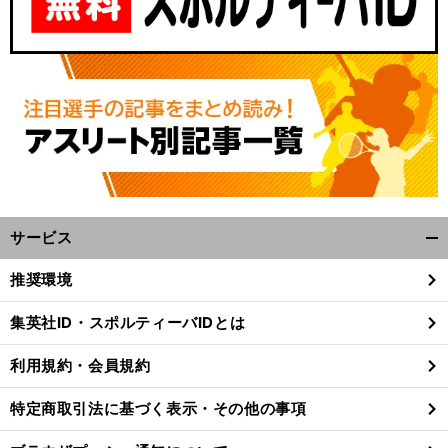
サービス
開
く/
推奨環境
閉
じ
集英社ID・スポルティーバIDとは
る
利用規約・会員規約
特定商取引法に基づく表示・その他の事項