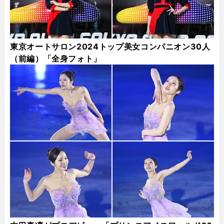
東京オートサロン2024トップ美女コンパニオン30人
（前編）「全身フォト」