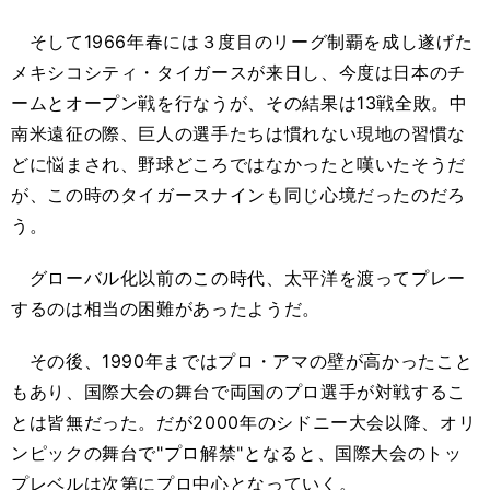
そして1966年春には３度目のリーグ制覇を成し遂げた
メキシコシティ・タイガースが来日し、今度は日本のチ
ームとオープン戦を行なうが、その結果は13戦全敗。中
南米遠征の際、巨人の選手たちは慣れない現地の習慣な
どに悩まされ、野球どころではなかったと嘆いたそうだ
が、この時のタイガースナインも同じ心境だったのだろ
う。
グローバル化以前のこの時代、太平洋を渡ってプレー
するのは相当の困難があったようだ。
その後、1990年まではプロ・アマの壁が高かったこと
もあり、国際大会の舞台で両国のプロ選手が対戦するこ
とは皆無だった。だが2000年のシドニー大会以降、オリ
ンピックの舞台で"プロ解禁"となると、国際大会のトッ
プレベルは次第にプロ中心となっていく。