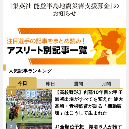
人気記事ランキング
今日
昨日
週間
月間
【高校野球】創部10年目の甲子
1
園初出場がすべてを変えた 健大
高崎・青栁監督が語る「機動破
壊」はこうして生まれた
J1全順位予想 識者５人が推す
2