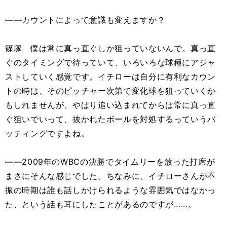
――カウントによって意識も変えますか？
篠塚 僕は常に真っ直ぐしか狙っていないんで。真っ直
ぐのタイミングで待っていて、いろいろな球種にアジャ
ストしていく感覚です。イチローは自分に有利なカウン
トの時は、そのピッチャー次第で変化球を狙っていくか
もしれませんが、やはり追い込まれてからは常に真っ直
ぐ狙いでいって、抜かれたボールを対処するっていうバ
ッティングですよね。
――2009年のWBCの決勝でタイムリーを放った打席が
まさにそんな感じでした。ちなみに、イチローさんが不
振の時期は誰も話しかけられるような雰囲気ではなかっ
た、という話も耳にしたことがあるのですが......。