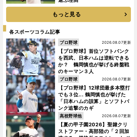
選ぶ理由
もっと見る
各スポーツコラム記事
プロ野球
2026.08.07更新
【プロ野球】首位ソフトバンク
を西武、日本ハムは逆転できる
か？ 鶴岡慎也が挙げる終盤戦
のキーマン３人
プロ野球
2026.08.07更新
【プロ野球】12球団最多本塁打
でも３位... 鶴岡慎也が挙げた
「日本ハムの誤算」とソフトバ
ンク追撃のカギ
高校野球他
2026.08.07更新
【夏の甲子園2026】聖隷クリ
ストファー・高部陸の「２回加