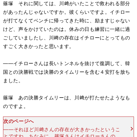
篠塚 それに関しては、川﨑がいたことで救われる部分
があったんじゃないですか。彼くらいですよ。イチロー
が打てなくてベンチに帰ってきた時に、励ますじゃない
けど、声をかけていたのは。休みの日も練習に一緒に過
ごしていましたし、川﨑の存在はイチローにとってもの
すごく大きかったと思います。
――イチローさんは長いトンネルを抜けて復調して、韓
国との決勝戦では決勝のタイムリーを含む４安打を放ち
ました。
篠塚 あの決勝タイムリーは、川﨑が打たせたようなも
のですよ。
次のページへ
――それほど川﨑さんの存在が大きかったというこ
とですね。ちなみに、篠塚さんはイチローさんのあ