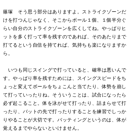
篠塚 そう思う部分はありますよ。ストライクゾーンだ
けを打つんじゃなく、そこからボール１個、１個半分ぐ
らい自分のストライクゾーンを広くしてね。やっぱりヒ
ットを多く打って率を残すのであれば、そのあたりまで
打てるという自信を持てれば、気持ちも楽になりますか
ら。
いつも同じスイングで打っていると、確率は悪いんで
す。やっぱり率を残すためには、スイングスピードをち
ょっと変えてボールをちょこんと当てたり、体勢を崩し
て打っていったりね。そういうことは、試合になったら
必ず起こること。体を泳がせて打ったり、詰まらせて打
ったり、バットの先で打ったりすることを練習でしっか
りやることが大切です。バッティングというのは、体が
覚えるまでやらないといけません。