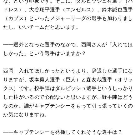
な、という印象です。そこに、ダルビッシュ有選手（パ
ドレス）、大谷翔平選手（エンゼルス）、鈴木誠也選手
（カブス）といったメジャーリーグの選手も加わりまし
たし、いいチームだと思います。
――選外となった選手のなかで、西岡さんが「入れてほ
しかった」という選手はいますか？
西岡 入れてほしかったというより、辞退した選手にな
りますが、坂本勇人選手（巨人）と森友哉選手（オリッ
クス）です。投手陣はダルビッシュ選手というしっかり
した柱がいるので心配ないと思いますが、野手陣はどう
なのか。誰がキャプテンシーをもって引っ張っていくの
か気になりますね。
――キャプテンシーを発揮してくれそうな選手は？