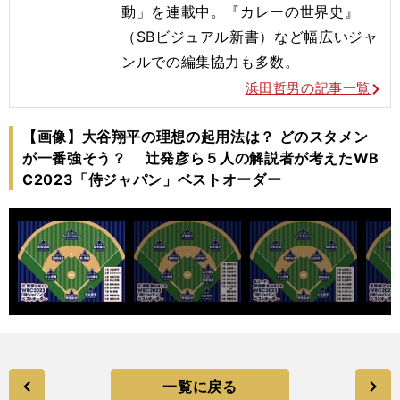
動」を連載中。『カレーの世界史』
（SBビジュアル新書）など幅広いジャ
ンルでの編集協力も多数。
浜田哲男の記事一覧
【画像】大谷翔平の理想の起用法は？ どのスタメン
が一番強そう？ 辻発彦ら５人の解説者が考えたWB
C2023「侍ジャパン」ベストオーダー
一覧に戻る