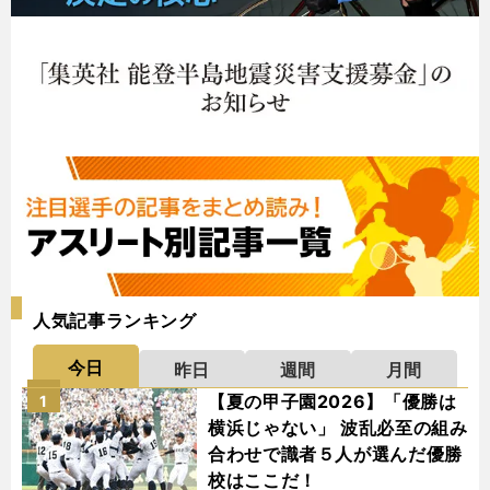
人気記事ランキング
今日
昨日
週間
月間
【夏の甲子園2026】「優勝は
1
横浜じゃない」 波乱必至の組み
合わせで識者５人が選んだ優勝
校はここだ！