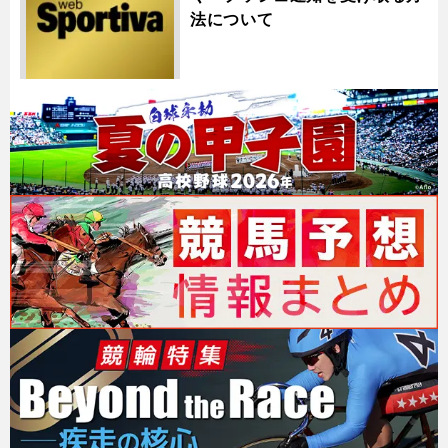
法について