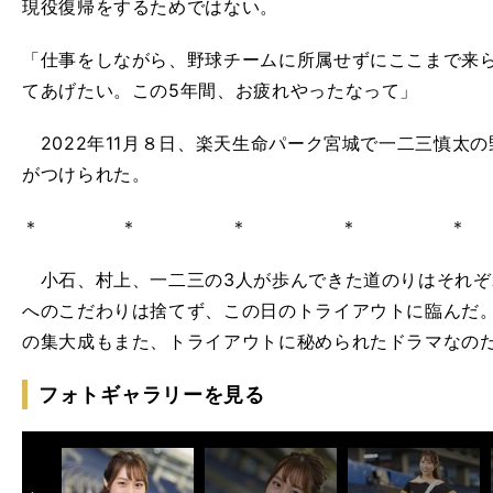
現役復帰をするためではない。
「仕事をしながら、野球チームに所属せずにここまで来
てあげたい。この5年間、お疲れやったなって」
2022年11月８日、楽天生命パーク宮城で一二三慎太
がつけられた。
＊ ＊ ＊ ＊ ＊
小石、村上、一二三の3人が歩んできた道のりはそれぞ
へのこだわりは捨てず、この日のトライアウトに臨んだ
の集大成もまた、トライアウトに秘められたドラマなの
フォトギャラリーを見る