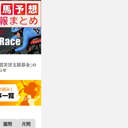
週間
月間