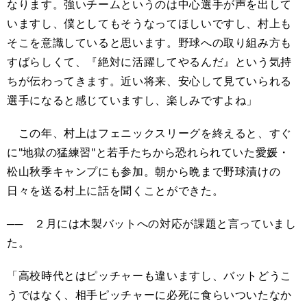
なります。強いチームというのは中心選手が声を出して
いますし、僕としてもそうなってほしいですし、村上も
そこを意識していると思います。野球への取り組み方も
すばらしくて、『絶対に活躍してやるんだ』という気持
ちが伝わってきます。近い将来、安心して見ていられる
選手になると感じていますし、楽しみですよね」
この年、村上はフェニックスリーグを終えると、すぐ
に"地獄の猛練習"と若手たちから恐れられていた愛媛・
松山秋季キャンプにも参加。朝から晩まで野球漬けの
日々を送る村上に話を聞くことができた。
── ２月には木製バットへの対応が課題と言っていまし
た。
「高校時代とはピッチャーも違いますし、バットどうこ
うではなく、相手ピッチャーに必死に食らいついたなか