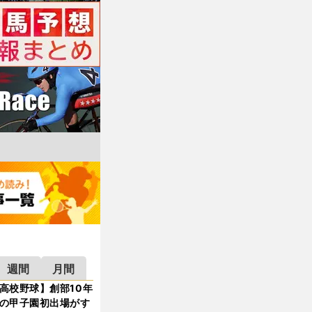
週間
月間
高校野球】創部10年
の甲子園初出場がす