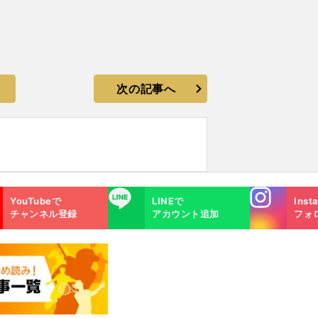
次の記事へ
Instagra
LINE
YouTubeで
LINEで
Inst
m
チャンネル登録
アカウント追加
フォ