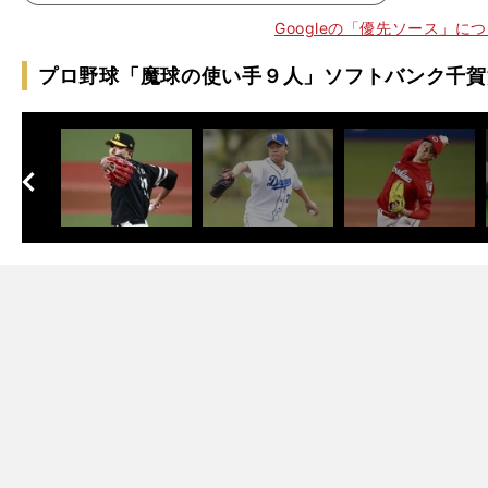
Googleの「優先ソース」に
プロ野球「魔球の使い手９人」ソフトバンク千賀
へ
次