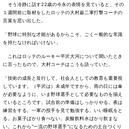
そう冷静に話す22歳の今永の表情を見ていると、その
１週間前に取材をしたロッテの大村巌二軍打撃コーチの
言葉を思い出した。
「野球に特別な才能があるからこそ、ごく一般的な常識
を持たなければいけない」
これはロッテのルーキー平沢大河について聞いたとき
に言ったもので、大村コーチはこうも語っていた。
「技術の成長と並行して、社会人としての教育も重要視
しています。（平沢は）未成年ですから、雨の日には傘
が必要なように、いま野球選手として必要なものを揃え
ているところです。試合前の準備はしっかりやる。夜は
練習をする。一軍の投手を見て勉強する。いい睡眠をと
る。お菓子ばかり食べない。炭酸飲料水ばかり飲まな
い。これから"一流の野球選手"になるための土台づくり