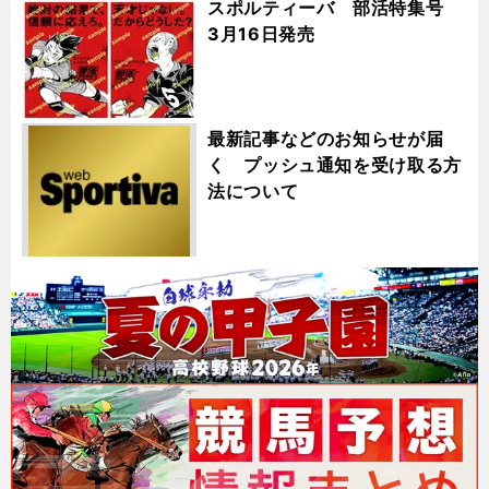
スポルティーバ 部活特集号
3月16日発売
最新記事などのお知らせが届
く プッシュ通知を受け取る方
法について