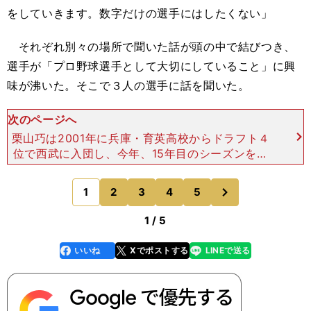
をしていきます。数字だけの選手にはしたくない」
それぞれ別々の場所で聞いた話が頭の中で結びつき、
選手が「プロ野球選手として大切にしていること」に興
味が沸いた。そこで３人の選手に話を聞いた。
次のページへ
栗山巧は2001年に兵庫・育英高校からドラフト４
位で西武に入団し、今年、15年目のシーズンを迎
えている。―― 栗山選手にとって、野球選手とし
て大切にしていることは何ですか？「僕にとって野
次
1
2
3
4
5
のページへ
球は、
1 / 5
いいね
Xでポストする
LINEで送る
line
faceboo
x
k