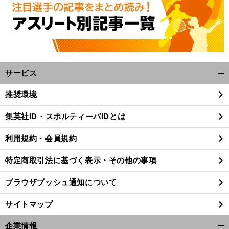
サービス
開
く/
推奨環境
閉
じ
集英社ID・スポルティーバIDとは
る
利用規約・会員規約
特定商取引法に基づく表示・その他の事項
ブラウザプッシュ通知について
サイトマップ
、
企業情報
前