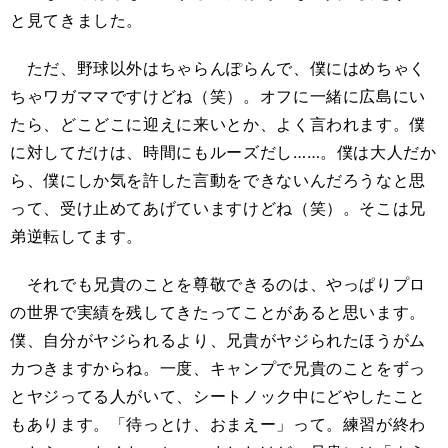
と見てきました。
ただ、野球以外はちゃらんぽらんで、僕にはめちゃく
ちゃワガママですけどね（笑）。オフに一緒に広島にい
たら、どこどこに迎えに来いとか、よく言われます。僕
に対してだけは、時間にもルーズだし……。僕は大人だか
ら、僕にしか気を許した言動をできないんだろうなと思
って、受け止めてあげていますけどね（笑）。そこは兄
弟逆転してます。
それでも兄貴のことを尊敬できるのは、やっぱりプロ
の世界で実績を残してきたってことがあると思います。
僕、自分がヤジられるより、兄貴がヤジられたほうがム
カつきますからね。一度、キャンプで兄貴のことをずっ
とヤジってる人がいて、シートノック中にどやしたこと
もあります。「待っとけ、おまえー」って。練習が終わ