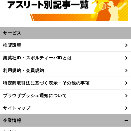
サービス
開
く/
推奨環境
閉
じ
集英社ID・スポルティーバIDとは
る
利用規約・会員規約
特定商取引法に基づく表示・その他の事項
ブラウザプッシュ通知について
サイトマップ
企業情報
開
く/