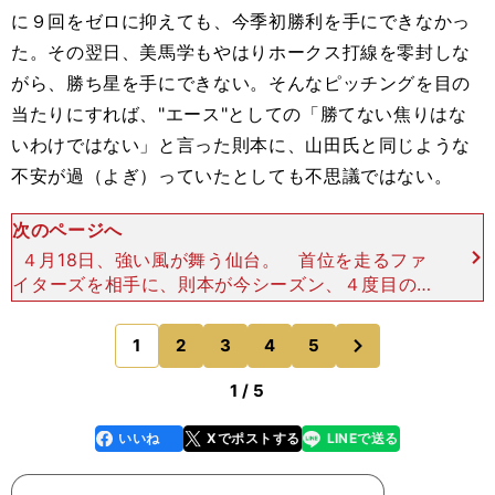
に９回をゼロに抑えても、今季初勝利を手にできなかっ
た。その翌日、美馬学もやはりホークス打線を零封しな
がら、勝ち星を手にできない。そんなピッチングを目の
当たりにすれば、"エース"としての「勝てない焦りはな
いわけではない」と言った則本に、山田氏と同じような
不安が過（よぎ）っていたとしても不思議ではない。
次のページへ
４月18日、強い風が舞う仙台。 首位を走るファ
イターズを相手に、則本が今シーズン、４度目のマ
ウンドに上がった。「いろんな方向から吹いてい
た」（則本）というやっかいな風が、則本の仕事の
次
1
2
3
4
5
のページへ
邪魔をする。初
1 / 5
いいね
Xでポストする
LINEで送る
line
faceboo
x
k