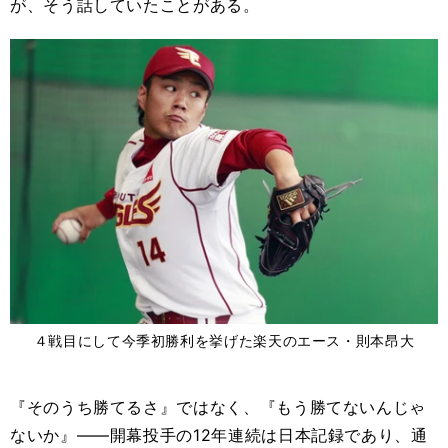
が、そう話していたことがある。
４戦目にして今季初勝利を挙げた楽天のエース・則本昂大
『そのうち勝てるさ』ではなく、『もう勝てないんじゃ
ないか』――開幕投手の12年連続は日本記録であり、通