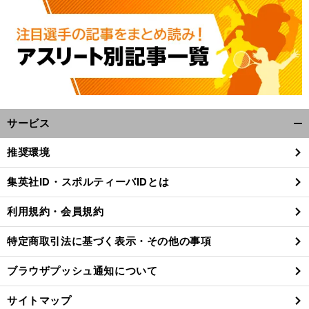
サービス
開
く/
推奨環境
閉
じ
集英社ID・スポルティーバIDとは
る
利用規約・会員規約
特定商取引法に基づく表示・その他の事項
ブラウザプッシュ通知について
サイトマップ