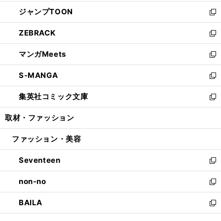
開
ウ
ン
ウ
し
ジャンプTOON
く
で
ド
ィ
い
新
開
ウ
ン
ウ
し
ZEBRACK
く
で
ド
ィ
い
新
開
ウ
ン
ウ
し
マンガMeets
く
で
ド
ィ
い
新
開
ウ
ン
ウ
し
S-MANGA
く
で
ド
ィ
い
新
開
ウ
ン
ウ
し
集英社コミック文庫
く
で
ド
ィ
い
新
開
ウ
ン
ウ
し
取材・ファッション
く
で
ド
ィ
い
開
ウ
ン
ウ
ファッション・美容
く
で
ド
ィ
開
ウ
ン
Seventeen
く
で
ド
新
開
ウ
し
non-no
く
で
い
新
開
ウ
し
BAILA
く
ィ
い
新
ン
ウ
し