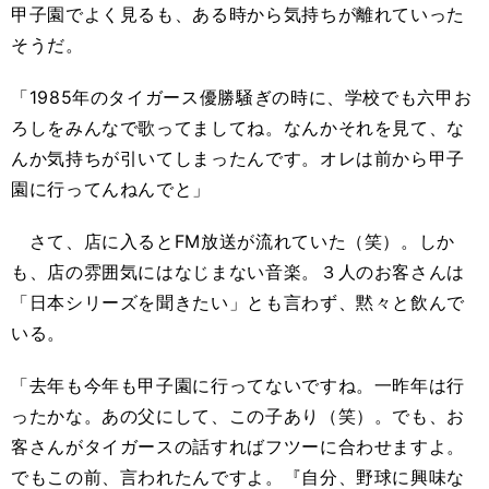
甲子園でよく見るも、ある時から気持ちが離れていった
そうだ。
「1985年のタイガース優勝騒ぎの時に、学校でも六甲お
ろしをみんなで歌ってましてね。なんかそれを見て、な
んか気持ちが引いてしまったんです。オレは前から甲子
園に行ってんねんでと」
さて、店に入るとFM放送が流れていた（笑）。しか
も、店の雰囲気にはなじまない音楽。３人のお客さんは
「日本シリーズを聞きたい」とも言わず、黙々と飲んで
いる。
「去年も今年も甲子園に行ってないですね。一昨年は行
ったかな。あの父にして、この子あり（笑）。でも、お
客さんがタイガースの話すればフツーに合わせますよ。
でもこの前、言われたんですよ。『自分、野球に興味な