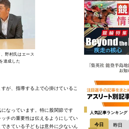
て、野村氏はエース
を達成した
ますが、指導する上で心掛けているこ
になっています。特に股関節です
人気記事ランキング
レッチの重要性は伝えるようにしてい
今日
昨日
とできている子どもは意外に少ないん