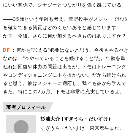
にいい関係で、シナジーとつながりを強く感じている。
――
35歳という年齢も考え、菅野投手がメジャーで地位
を確立できる資質はどのくらいあると感じています
か？ 今後、さらに何か加えるべきものはありますか？
DF
：何かを"加える"必要はないと思う。今後もやるべき
なのは、"今やっていることを続けること"だ。年齢を重
ねれば回復や体力の問題は出るが、トモはトレーニング
やコンディショニングに手を抜かない。だから続けられ
ると思う。彼はメジャーに適応し、我々も彼から学んで
きた。特にこの2カ月、トモは非常に充実しているよ。
著者プロフィール
杉浦大介 (すぎうら・だいすけ)
すぎうら・だいすけ 東京都生まれ。