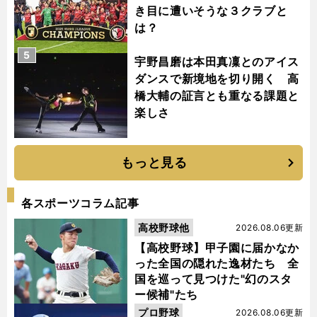
き目に遭いそうな３クラブと
は？
5
宇野昌磨は本田真凜とのアイス
ダンスで新境地を切り開く 高
橋大輔の証言とも重なる課題と
楽しさ
もっと見る
各スポーツコラム記事
高校野球他
2026.08.06更新
【高校野球】甲子園に届かなか
った全国の隠れた逸材たち 全
国を巡って見つけた"幻のスタ
ー候補"たち
プロ野球
2026.08.06更新