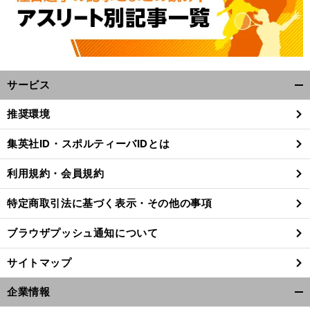
サービス
開
く/
推奨環境
閉
じ
集英社ID・スポルティーバIDとは
る
利用規約・会員規約
特定商取引法に基づく表示・その他の事項
ブラウザプッシュ通知について
サイトマップ
企業情報
開