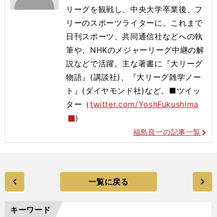
リーグを観戦し、中央大学卒業後、フ
リーのスポーツライターに。これまで
日刊スポーツ、共同通信社などへの執
筆や、NHKのメジャーリーグ中継の解
説などで活躍。主な著書に『大リーグ
物語』(講談社)、『大リーグ雑学ノー
ト』(ダイヤモンド社)など。■ツイッ
ター（
twitter.com/YoshFukushima
）
福島良一の記事一覧
一覧に戻る
キーワード