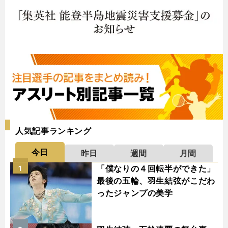
人気記事ランキング
今日
昨日
週間
月間
「僕なりの４回転半ができた」
1
最後の五輪、羽生結弦がこだわ
ったジャンプの美学