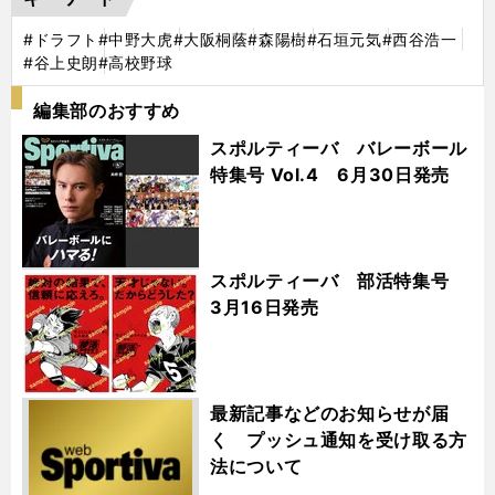
#ドラフト
#中野大虎
#大阪桐蔭
#森陽樹
#石垣元気
#西谷浩一
#谷上史朗
#高校野球
編集部のおすすめ
スポルティーバ バレーボール
特集号 Vol.4 6月30日発売
スポルティーバ 部活特集号
3月16日発売
最新記事などのお知らせが届
く プッシュ通知を受け取る方
法について