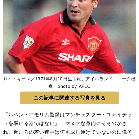
ロイ・キーン／1971年8月10日生まれ、アイルランド・コーク出
身 photo by AFLO
この記事に関連する写真を見る
「ルベン・アモリム監督はマンチェスター・ユナイテッ
ドを率いる器ではない」「マヌケな身内にそそのかさ
れ、近ごろの若い連中は何も成し遂げていないのに偉そ