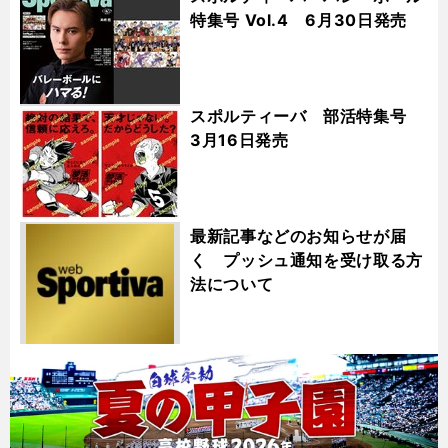
特集号 Vol.4 6月30日発売
スポルティーバ 部活特集号
3月16日発売
最新記事などのお知らせが届
く プッシュ通知を受け取る方
法について