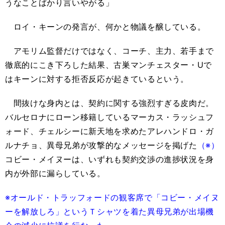
うなことばかり言いやがる」
ロイ・キーンの発言が、何かと物議を醸している。
アモリム監督だけではなく、コーチ、主力、若手まで
徹底的にこき下ろした結果、古巣マンチェスター・Uで
はキーンに対する拒否反応が起きているという。
間抜けな身内とは、契約に関する強烈すぎる皮肉だ。
バルセロナにローン移籍しているマーカス・ラッシュフ
ォード、チェルシーに新天地を求めたアレハンドロ・ガ
ルナチョ、異母兄弟が攻撃的なメッセージを掲げた
（※）
コビー・メイヌーは、いずれも契約交渉の進捗状況を身
内が外部に漏らしている。
※オールド・トラッフォードの観客席で「コビー・メイヌ
ーを解放しろ」というＴシャツを着た異母兄弟が出場機