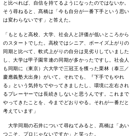
と比べれば、自信を持てるようになったのではないか。
そう尋ねると、髙橋は「今も自分が一番下手という思い
は変わらないです」と答えた。
「もともと高校、大学、社会人と評価が低いところから
のスタートでした。高校ではシニア、ボーイズ上がりの
同期と比べて、軟式上がりの自分は見劣りしていました
し、大学は甲子園常連の同期が多かったですし。社会人
も同期に（東京）六大学で三冠王を獲った栗林（泰三／
慶應義塾大出身）がいて。それでも、『下手でもやれ
る』という気持ちでやってきましたし、環境に左右され
るプレーヤーでは長続きしないと思うんです。これまで
やってきたことを、今までどおりやる。それが一番だと
考えています」
大学同期の石井について尋ねてみると、髙橋は「あい
つこそ、プロじゃないですか」と笑った。