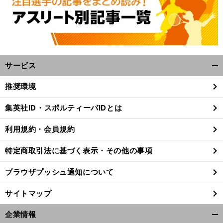
サービス
開
く/
推奨環境
閉
じ
集英社ID・スポルティーバIDとは
る
利用規約・会員規約
特定商取引法に基づく表示・その他の事項
ブラウザプッシュ通知について
サイトマップ
企業情報
開