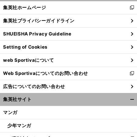
く/
集英社ホームページ
新
閉
し
じ
集英社プライバシーガイドライン
い
る
ウ
SHUEISHA Privacy Guideline
ィ
ン
Setting of Cookies
ド
ウ
web Sportivaについて
で
開
Web Sportivaについてのお問い合わせ
く
新
し
広告についてのお問い合わせ
い
ウ
集英社サイト
ィ
開
ン
く/
マンガ
ド
閉
ウ
じ
少年マンガ
で
る
開