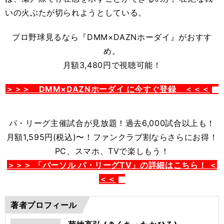
いの火ぶたが切られようとしている。
プロ野球見るなら
『DMM×DAZNホーダイ』がおすす
め。
月額3,480円で視聴可能！
＞＞＞ DMM×DAZNホーダイ に今すぐ登録 ＜＜＜
パ・リーグ主催試合が見放題！過去6,000試合以上も！
月額1,595円(税込)〜！ファンクラブ割ならさらにお得！
PC、スマホ、TVで楽しもう！
＞＞＞ 「パーソル パ・リーグTV」の詳細はこちら！ ＜
＜＜
著者プロフィール