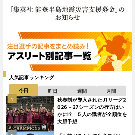
人気記事ランキング
今日
昨日
週間
月間
秋春制が導入されたJ1リーグ2
1
026－27シーズンの行方はい
かに!? ５人の識者が全順位を
大胆予想