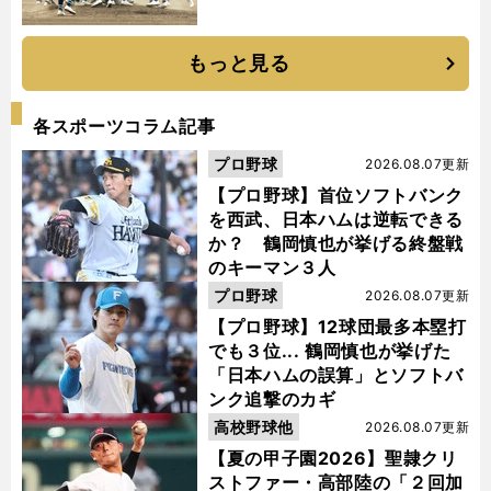
もっと見る
各スポーツコラム記事
プロ野球
2026.08.07更新
【プロ野球】首位ソフトバンク
を西武、日本ハムは逆転できる
か？ 鶴岡慎也が挙げる終盤戦
のキーマン３人
プロ野球
2026.08.07更新
【プロ野球】12球団最多本塁打
でも３位... 鶴岡慎也が挙げた
「日本ハムの誤算」とソフトバ
ンク追撃のカギ
高校野球他
2026.08.07更新
【夏の甲子園2026】聖隷クリ
ストファー・高部陸の「２回加