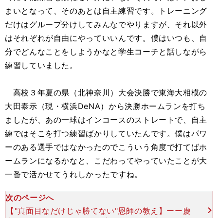
まいとなって、そのあとは自主練習です。トレーニング
だけはグループ分けしてみんなでやりますが、それ以外
はそれぞれが自由にやっていいんです。僕はいつも、自
分でどんなことをしようかなと学生コーチと話しながら
練習していました。
高校３年夏の県（北神奈川）大会決勝で東海大相模の
大田泰示（現・横浜DeNA）から決勝ホームランを打ち
ましたが、あの一球はインコースのストレートで、自主
練ではそこを打つ練習ばかりしていたんです。僕はパワ
ーのある選手ではなかったのでこういう角度で打てばホ
ームランになるかなと、こだわってやっていたことが大
一番で活かせてうれしかったですね。
次のページへ
【"真面目なだけじゃ勝てない"恩師の教え】ーー慶