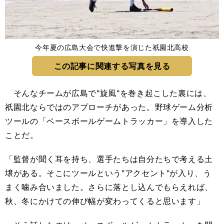
今年夏の広島大会で快進撃を演じた祇園北高校
この記事に関連する写真を見る
そんなチームが広島で"旋風"を巻き起こした裏には、
祇園北ならではのアプローチがあった。野球ゲーム分析
ツールの「ベースボールゲームトラッカー」を導入した
ことだ。
「監督が聞く耳を持ち、選手たちは自分たちで考える土
壌がある。そこにツールという"アクセント"が入り、う
まく噛み合いました。さらに落とし込んでもらえれば、
秋、冬にかけての伸び幅が変わってくると思います」