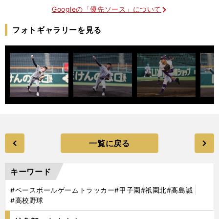
Googleの「優先ソース」について
フォトギャラリーを見る
一覧に戻る
キーワード
#ベースボールゲームトラッカー
#甲子園
#祇園北
#高島誠
#高校野球