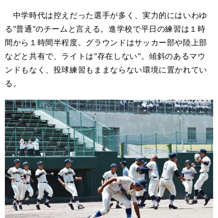
中学時代は控えだった選手が多く、実力的にはいわゆ
る"普通"のチームと言える。進学校で平日の練習は１時
間から１時間半程度。グラウンドはサッカー部や陸上部
などと共有で、ライトは"存在しない"。傾斜のあるマウ
ンドもなく、投球練習もままならない環境に置かれてい
る。