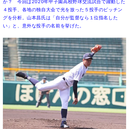
か？ 今回は2020年甲子園高校野球交流試合で躍動した
４投手、各地の独自大会で光を放った５投手のピッチン
グを分析。山本昌氏は「自分が監督なら１位指名した
い」と、意外な投手の名前を挙げた。