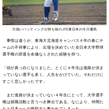
力強いバッティングが持ち味のJFE東日本の今川優馬
事情は違うが、東海大北海道キャンパス４年の春にチ
ームの不祥事により、出場を決めていた全日本大学野球
選手権の辞退を余儀なくされた経験を持つ。
「頭が真っ白になりました。とくに４年生は進路が決ま
っていない選手も多く、人生をかけていた。それだけに
すごく悲しかったです」
まだ進路が決まっていない４年生にとって、大学選手
権は就職活動と言うべき舞台である。なにより、仲間た
ちと日本一への挑戦すら奪われてしまった。