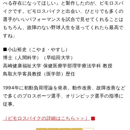
べる存在になってほしい』と製作したのが、ビモロスパ
イクです。ビモロスパイクと出会い、ひとりでも多くの
選手がいいパフォーマンスを試合で見せてくれることは
もちろん、故障のない野球人生を送ってくれたら最高で
すね」
■小山裕史（こやま・やすし）
博士（人間科学）（早稲田大学）
高崎健康福祉大学 保健医療学部理学療法学科 教授
鳥取大学客員教授（医学部）歴任
1994年に初動負荷理論を発表。動作改善、故障改善など
で多くのプロスポーツ選手、オリンピック選手の指導に
従事。
（ビモロスパイクの詳細はこちら＞＞）