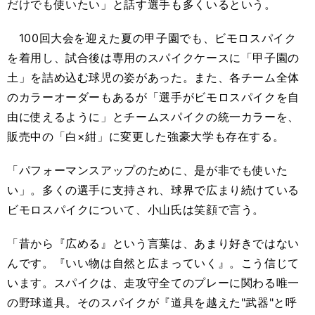
だけでも使いたい」と話す選手も多くいるという。
100回大会を迎えた夏の甲子園でも、ビモロスパイク
を着用し、試合後は専用のスパイクケースに「甲子園の
土」を詰め込む球児の姿があった。また、各チーム全体
のカラーオーダーもあるが「選手がビモロスパイクを自
由に使えるように」とチームスパイクの統一カラーを、
販売中の「白×紺」に変更した強豪大学も存在する。
「パフォーマンスアップのために、是が非でも使いた
い」。多くの選手に支持され、球界で広まり続けている
ビモロスパイクについて、小山氏は笑顔で言う。
「昔から『広める』という言葉は、あまり好きではない
んです。『いい物は自然と広まっていく』。こう信じて
います。スパイクは、走攻守全てのプレーに関わる唯一
の野球道具。そのスパイクが『道具を越えた"武器"と呼