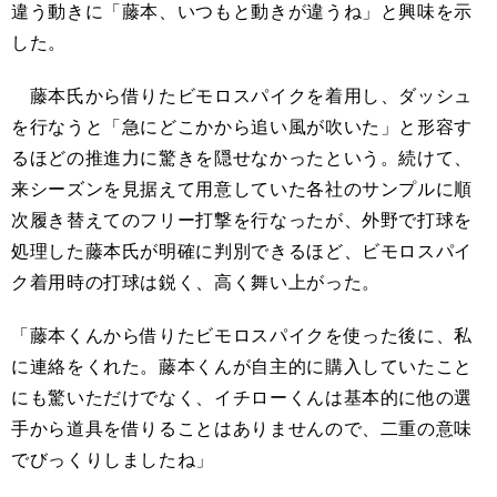
違う動きに「藤本、いつもと動きが違うね」と興味を示
した。
藤本氏から借りたビモロスパイクを着用し、ダッシュ
を行なうと「急にどこかから追い風が吹いた」と形容す
るほどの推進力に驚きを隠せなかったという。続けて、
来シーズンを見据えて用意していた各社のサンプルに順
次履き替えてのフリー打撃を行なったが、外野で打球を
処理した藤本氏が明確に判別できるほど、ビモロスパイ
ク着用時の打球は鋭く、高く舞い上がった。
「藤本くんから借りたビモロスパイクを使った後に、私
に連絡をくれた。藤本くんが自主的に購入していたこと
にも驚いただけでなく、イチローくんは基本的に他の選
手から道具を借りることはありませんので、二重の意味
でびっくりしましたね」