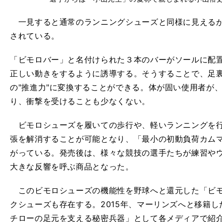
一見すると通常のランニングシューズと同様に見えるが
されている。
「ビモロバー」と名付けられた３本のバーがソールに配
正しい動きをするように誘導する。そうすることで、足
の"推進力"に変換することができる。体が固い使用者が
り、衝撃を受けることも少なくない。
ビモロシューズを履いての歩行や、軽いランニングを行
張を解消することが可能となり、「最小の初動負荷カム
がっている。発売後は、様々な競技の選手たちが練習や
大きな反響を呼ぶ商品となった。
このビモロシューズの機能性を野球へと還元した「ビモ
クシューズも存在する。2015年、マーリンズへと移籍
チローの足元を支える秘密兵器」として各メディアで紹