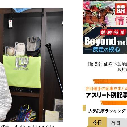
人気記事ランキング
今日
昨日
oto by Inoue Kota