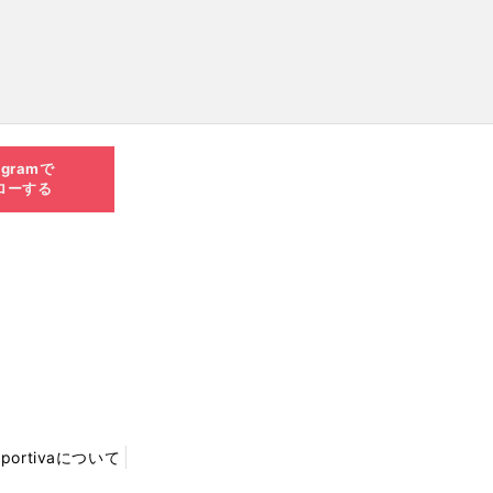
agramで
ローする
Sportivaについて