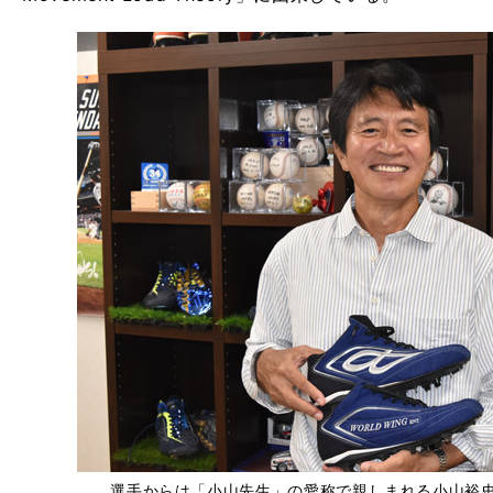
選手からは「小山先生」の愛称で親しまれる小山裕史代表 ph