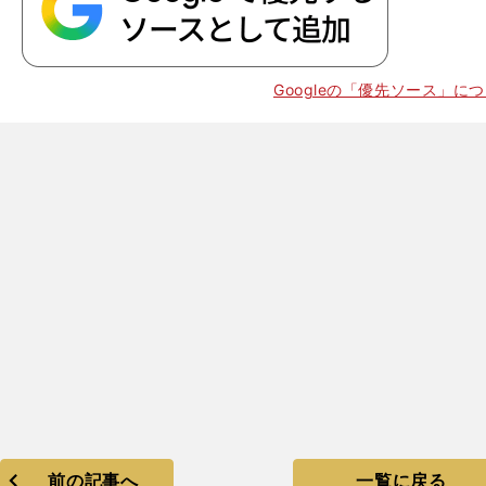
Googleの「優先ソース」に
前の記事へ
一覧に戻る