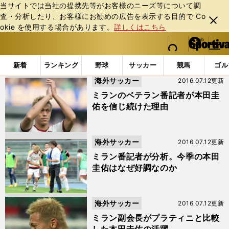
当サイトでは当社の提携先等がお客様のニーズ等について調
査・分析したり、お客様にお勧めの広告を表⽰する⽬的で Co
閉じ
okie を使⽤する場合があります。
詳しくはこちら
る
マイペ
web Sportiva (webスポルティーバ)
検索
メニュ
we
ー
「ユベントス」の検索結果 (28ページ目)
b
ジ
新着
ランキング
野球
サッカー
競馬
ゴル
ス
海外サッカー
2016.07.12更新
ポ
ル
ミランのベテラン番記者が本田圭
テ
佑を信じ続けた理由
ィ
ー
バ
海外サッカー
2016.07.12更新
ミラン番記者が分析。今季の本田
圭佑はなぜ好調なのか
海外サッカー
2016.07.12更新
ミラン副会長がプラティニと比較