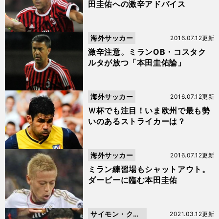
田圭佑への激辛アドバイス
海外サッカー
2016.07.12更新
激辛注意。ミランOB・コスタク
ルタが放つ「本田圭佑論」
海外サッカー
2016.07.12更新
Ｗ杯でも注目！いま欧州で最も勢
いのあるストライカーは？
海外サッカー
2016.07.12更新
ミラン練習場もシャットアウト。
ダービーに臨む本田圭佑
サイモン・クー
2021.03.12更新