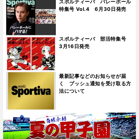
スポルティーバ バレーボール
特集号 Vol.4 6月30日発売
スポルティーバ 部活特集号
3月16日発売
最新記事などのお知らせが届
く プッシュ通知を受け取る方
法について