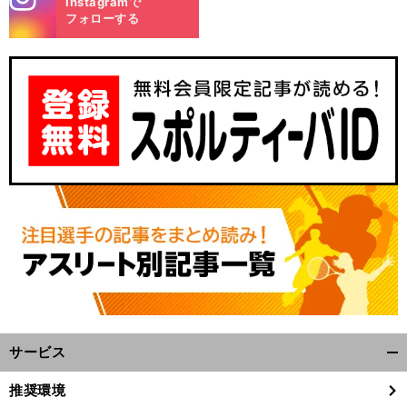
Instagramで
m
フォローする
サービス
開
く/
推奨環境
閉