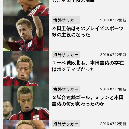
した本田圭佑の活躍
海外サッカー
2016.07.12更新
本田圭佑はそのプレイでスポーツ
紙の主役になった
海外サッカー
2016.07.12更新
ユーベ戦敗北も、本田圭佑の存在
はポジティブだった
海外サッカー
2016.07.12更新
２試合連続ゴール。ミランと本田
圭佑の何が変わったのか
海外サッカー
2016.07.12更新