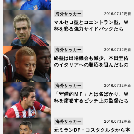
海外サッカー
2016.07.12更新
マルセロ型とコエントラン型。Ｗ
杯を彩る強力サイドバックたち
海外サッカー
2016.07.12更新
終盤は出場機会も減少。本田圭佑
のイタリアへの順応を阻んだもの
海外サッカー
2016.07.12更新
「守備的ＭＦ」とは名ばかり。Ｗ
杯を席巻するピッチ上の監督たち
海外サッカー
2016.07.12更新
元ミランDF・コスタクルタから本