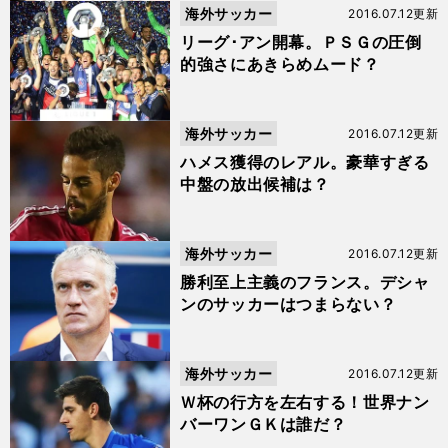
海外サッカー
2016.07.12更新
リーグ･アン開幕。ＰＳＧの圧倒
的強さにあきらめムード？
海外サッカー
2016.07.12更新
ハメス獲得のレアル。豪華すぎる
中盤の放出候補は？
海外サッカー
2016.07.12更新
勝利至上主義のフランス。デシャ
ンのサッカーはつまらない？
海外サッカー
2016.07.12更新
Ｗ杯の行方を左右する！世界ナン
バーワンＧＫは誰だ？