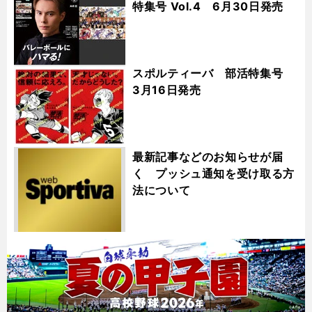
特集号 Vol.4 6月30日発売
スポルティーバ 部活特集号
3月16日発売
最新記事などのお知らせが届
く プッシュ通知を受け取る方
法について