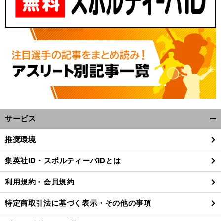
サービス
開
く/
推奨環境
閉
じ
集英社ID・スポルティーバIDとは
る
利用規約・会員規約
特定商取引法に基づく表示・その他の事項