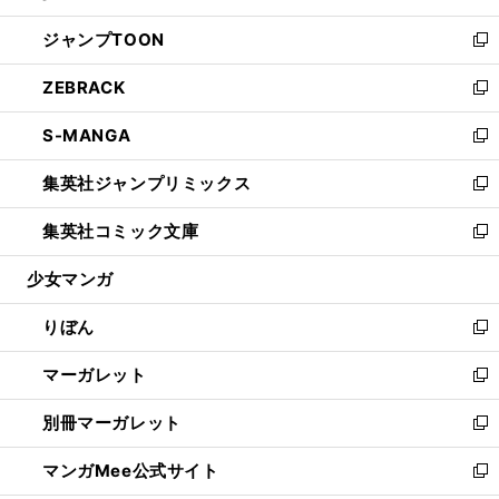
開
ウ
ン
ウ
し
ジャンプTOON
く
で
ド
ィ
い
新
開
ウ
ン
ウ
し
ZEBRACK
く
で
ド
ィ
い
新
開
ウ
ン
ウ
し
S-MANGA
く
で
ド
ィ
い
新
開
ウ
ン
ウ
し
集英社ジャンプリミックス
く
で
ド
ィ
い
新
開
ウ
ン
ウ
し
集英社コミック文庫
く
で
ド
ィ
い
新
開
ウ
ン
ウ
し
少女マンガ
く
で
ド
ィ
い
開
ウ
ン
ウ
りぼん
く
で
ド
ィ
新
開
ウ
ン
し
マーガレット
く
で
ド
い
新
開
ウ
ウ
し
別冊マーガレット
く
で
ィ
い
新
開
ン
ウ
し
マンガMee公式サイト
く
ド
ィ
い
新
ウ
ン
ウ
し