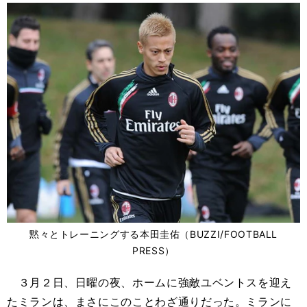
黙々とトレーニングする本田圭佑（BUZZI/FOOTBALL
PRESS）
３月２日、日曜の夜、ホームに強敵ユベントスを迎え
たミランは、まさにこのことわざ通りだった。ミランに