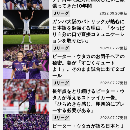
張ってきた10年間
Jリーグ
2022.09.20更新
ガンバ大阪のパトリックが熱心に
日本語を勉強する理由。「やっぱ
り自分の口で直接コミュニケーシ
ョンを取りたい」
Jリーグ
2022.07.27更新
ピーター・ウタカのお団子ヘアの
秘密。妻が「すごくキュート
よ！」。そのまま試合に出て２ゴ
ール
Jリーグ
2022.07.27更新
長年点をとり続けるピーター・ウ
タカが考えるストライカー像。
「ひらめきを感じ、即興的にプレ
ーする必要がある」
Jリーグ
2022.07.27更新
ピーター・ウタカが語る日本とＪ