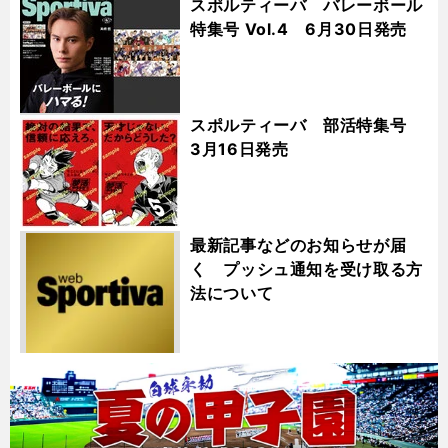
スポルティーバ バレーボール
特集号 Vol.4 6月30日発売
スポルティーバ 部活特集号
3月16日発売
最新記事などのお知らせが届
く プッシュ通知を受け取る方
法について