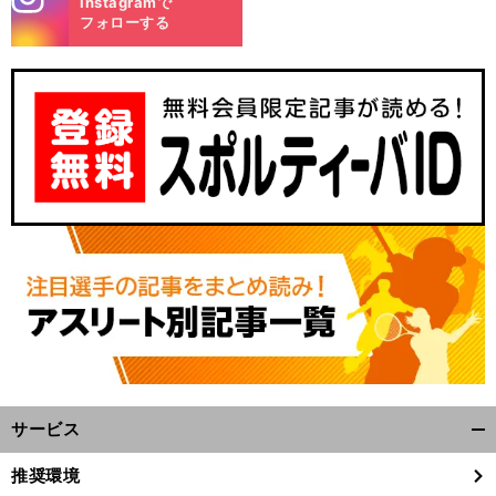
Instagramで
m
フォローする
サービス
開
く/
推奨環境
閉