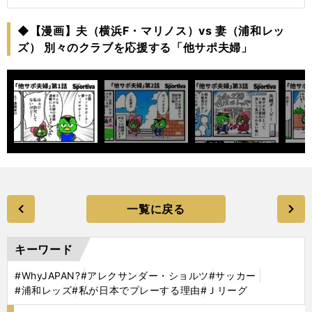
◆【漫画】夫（横浜F・マリノス）vs 妻（浦和レッ
ズ） 別々のクラブを応援する「他サポ夫婦」
一覧に戻る
キーワード
#WhyJAPAN?
#アレクサンダー・ショルツ
#サッカー
#浦和レッズ
#私が日本でプレーする理由
#Ｊリーグ