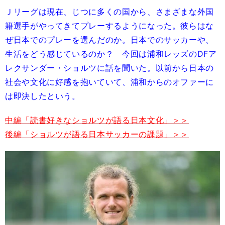
Ｊリーグは現在、じつに多くの国から、さまざまな外国
籍選手がやってきてプレーするようになった。彼らはな
ぜ日本でのプレーを選んだのか。日本でのサッカーや、
生活をどう感じているのか？ 今回は浦和レッズのDFア
レクサンダー・ショルツに話を聞いた。以前から日本の
社会や文化に好感を抱いていて、浦和からのオファーに
は即決したという。
中編「読書好きなショルツが語る日本文化」＞＞
後編「ショルツが語る日本サッカーの課題」＞＞