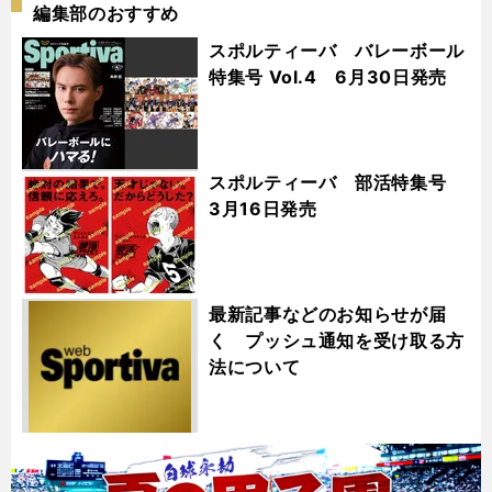
編集部のおすすめ
スポルティーバ バレーボール
特集号 Vol.4 6月30日発売
スポルティーバ 部活特集号
3月16日発売
最新記事などのお知らせが届
く プッシュ通知を受け取る方
法について