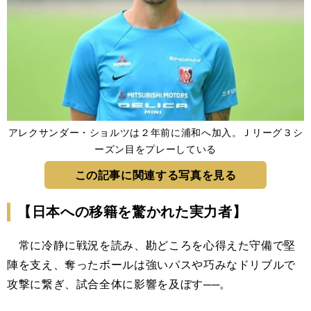
アレクサンダー・ショルツは２年前に浦和へ加入。Ｊリーグ３シ
ーズン目をプレーしている
この記事に関連する写真を見る
【日本への移籍を驚かれた実力者】
常に冷静に戦況を読み、勘どころを心得えた守備で堅
陣を支え、奪ったボールは強いパスや巧みなドリブルで
攻撃に繋ぎ、試合全体に影響を及ぼす──。