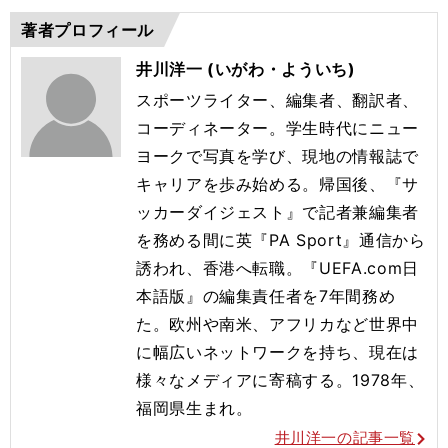
著者プロフィール
井川洋一 (いがわ・よういち)
スポーツライター、編集者、翻訳者、
コーディネーター。学生時代にニュー
ヨークで写真を学び、現地の情報誌で
キャリアを歩み始める。帰国後、『サ
ッカーダイジェスト』で記者兼編集者
を務める間に英『PA Sport』通信から
誘われ、香港へ転職。『UEFA.com日
本語版』の編集責任者を7年間務め
た。欧州や南米、アフリカなど世界中
に幅広いネットワークを持ち、現在は
様々なメディアに寄稿する。1978年、
福岡県生まれ。
井川洋一の記事一覧