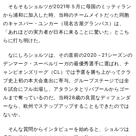
そもそもショルツが2021年５月に母国のミッティラン
から浦和に加入した時、当時のチームメイトだった同胞
のキャスパー・ユンカー（現名古屋グランパス）は、
「あれほどの実力者が日本に来ることに驚いた」とこち
らに打ち明けた。
なにしろショルツは、その直前の2020－21シーズンの
デンマーク・スーペルリーガの最優秀選手に選ばれ、チ
ャンピオンズリーグ（CL）では予選を勝ち上がってクラ
ブ史上初の本大会進出に寄与。グループステージでは全
６試合にフル出場し、アタランタとリバプールからゴー
ルまで奪っているのだ。当時28歳の良質なディフェンダ
ーなら、欧州でステップアップすることもできたのでは
ないか。
そんな質問からインタビューを始めると、ショルツは