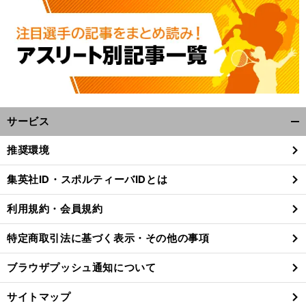
サービス
開
く/
推奨環境
閉
じ
集英社ID・スポルティーバIDとは
る
利用規約・会員規約
特定商取引法に基づく表示・その他の事項
ブラウザプッシュ通知について
サイトマップ