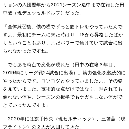
リョンの入団翌年から2021シーズン途中まで在籍した田
中碧（現デュッセルドルフ）だった。
「全体練習後、僕の横でずっと筋トレをやっていたんで
すよ。最初にチームに来た時はＵ－18から昇格したばか
りということもあり、まだパワーで負けていて試合に出
られなかったですね。
でもある時点で変化が現れた（田中の在籍３年目、
2019年にリーグ戦24試合に出場）。筋力強化を継続的に
やったからです。コツコツとやっていましたよ。その姿
を見ていました。技術的な点だけではなく、押されても
倒れない体や、シーズンの後半でもケガをしない体がで
きていったんですよ」
2020年には旗手怜央（現セルティック）、三笘薫（現
ブライトン）の２人が入団してきた。