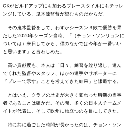
GKがビルドアップにも加わるプレースタイルにもチャレ
ンジしている。鬼木達監督が望むものだからだ。
その鬼木監督をして、わずかシーズン３敗で優勝を果
たした2020年シーズン当時、「（チョン・ソンリョンに
ついては）来日してから、僕のなかでは今年が一番いい
と思います」と言わしめた。
高い貢献度も、本人は「日々、練習を繰り返し、選ん
でくれた監督やスタッフ、ほかの選手やサポーターに
『プレーで示す』ことを考えてきた結果」と謙遜する。
とはいえ、クラブの歴史が大きく変わった時期の当事
者であることは確かだ。その間、多くの日本人チームメ
イトが代表に、そして欧州に旅立つのを目にしてきた。
特に共に過ごした時間が長かったのは、チョン・ソン