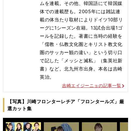
ムを連載。その他、韓国語にて韓国媒
体での連載歴も。2005年には雑誌連
載の体当たり取材によりドイツ10部リ
ーグに1シーズン在籍。13試合出場1ゴ
ールを記録した。著書に当時の経験を
「儒教・仏教文化圏とキリスト教文化
圏のサッカー観の違い」という切り口
で記した「メッシと滅私」（集英社新
書）など。北九州市出身。本名は吉崎
英治。
吉崎エイジーニョの記事一覧
【写真】川崎フロンターレチア「フロンタールズ」厳
選カット集