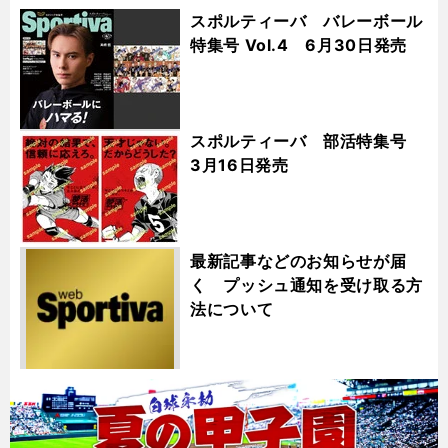
スポルティーバ バレーボール
特集号 Vol.4 6月30日発売
スポルティーバ 部活特集号
3月16日発売
最新記事などのお知らせが届
く プッシュ通知を受け取る方
法について