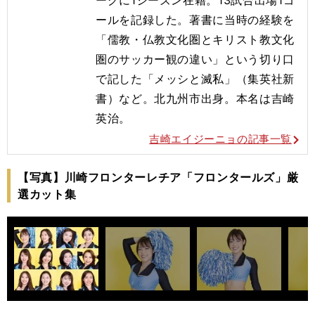
ールを記録した。著書に当時の経験を
「儒教・仏教文化圏とキリスト教文化
圏のサッカー観の違い」という切り口
で記した「メッシと滅私」（集英社新
書）など。北九州市出身。本名は吉崎
英治。
吉崎エイジーニョの記事一覧
【写真】川崎フロンターレチア「フロンタールズ」厳
選カット集