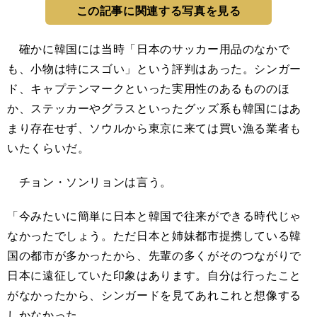
この記事に関連する写真を見る
確かに韓国には当時「日本のサッカー用品のなかで
も、小物は特にスゴい」という評判はあった。シンガー
ド、キャプテンマークといった実用性のあるもののほ
か、ステッカーやグラスといったグッズ系も韓国にはあ
まり存在せず、ソウルから東京に来ては買い漁る業者も
いたくらいだ。
チョン・ソンリョンは言う。
「今みたいに簡単に日本と韓国で往来ができる時代じゃ
なかったでしょう。ただ日本と姉妹都市提携している韓
国の都市が多かったから、先輩の多くがそのつながりで
日本に遠征していた印象はあります。自分は行ったこと
がなかったから、シンガードを見てあれこれと想像する
しかなかった。