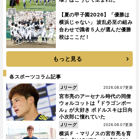
5
【夏の甲子園2026】「優勝は
横浜じゃない」 波乱必至の組み
合わせで識者５人が選んだ優勝
校はここだ！
もっと見る
各スポーツコラム記事
Jリーグ
2026.08.07更新
宮市亮のアーセナル時代の同僚
ウォルコットは『ドラゴンボー
ル』が大好き ポドルスキは日向
小次郎に憧れていた
Jリーグ
2026.08.07更新
横浜Ｆ・マリノスの宮市亮を育