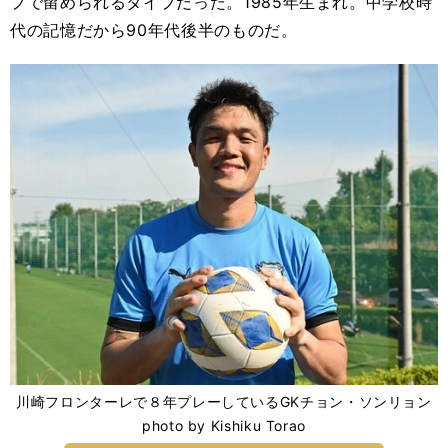
プで留められるタイプだった。1985年生まれ。中学校時
代の記憶だから90年代後半のものだ。
川崎フロンターレで８年プレーしているGKチョン・ソンリョン
photo by Kishiku Torao