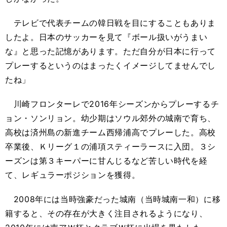
テレビで代表チームの韓日戦を目にすることもありま
したよ。日本のサッカーを見て『ボール扱いがうまい
な』と思った記憶があります。ただ自分が日本に行って
プレーするというのはまったくイメージしてませんでし
たね」
川崎フロンターレで2016年シーズンからプレーするチ
ョン・ソンリョン。幼少期はソウル郊外の城南で育ち、
高校は済州島の新進チーム西帰浦高でプレーした。高校
卒業後、Ｋリーグ１の浦項スティーラースに入団。３シ
ーズンは第３キーパーに甘んじるなど苦しい時代を経
て、レギュラーポジションを獲得。
2008年には当時強豪だった城南（当時城南一和）に移
籍すると、その存在が大きく注目されるようになり、