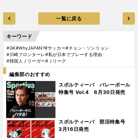
一覧に戻る
キーワード
#GK
#WhyJAPAN?
#サッカー
#チョン・ソンリョン
#川崎フロンターレ
#私が日本でプレーする理由
#韓国人Ｊリーガー
#Ｊリーグ
編集部のおすすめ
スポルティーバ バレーボール
特集号 Vol.4 6月30日発売
スポルティーバ 部活特集号
3月16日発売