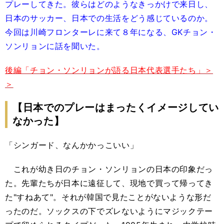
プレーしてきた。彼らはどのようなきっかけで来日し、
日本のサッカー、日本での生活をどう感じているのか。
今回は川崎フロンターレに来て８年になる、GKチョン・
ソンリョンに話を聞いた。
後編「チョン・ソンリョンが語る日本代表選手たち」＞
＞
【日本でのプレーはまったくイメージしてい
なかった】
「シンガード、なんかかっこいい」
これが幼き日のチョン・ソンリョンの日本の印象だっ
た。先輩たちが日本に遠征して、現地で買って帰ってき
た"すねあて"。それが韓国で見たことがないような形だ
ったのだ。ソックスの下でズレないようにマジックテー