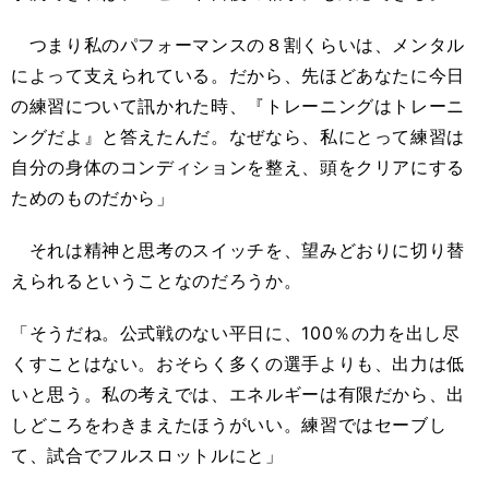
つまり私のパフォーマンスの８割くらいは、メンタル
によって支えられている。だから、先ほどあなたに今日
の練習について訊かれた時、『トレーニングはトレーニ
ングだよ』と答えたんだ。なぜなら、私にとって練習は
自分の身体のコンディションを整え、頭をクリアにする
ためのものだから」
それは精神と思考のスイッチを、望みどおりに切り替
えられるということなのだろうか。
「そうだね。公式戦のない平日に、100％の力を出し尽
くすことはない。おそらく多くの選手よりも、出力は低
いと思う。私の考えでは、エネルギーは有限だから、出
しどころをわきまえたほうがいい。練習ではセーブし
て、試合でフルスロットルにと」