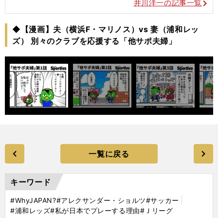
井川洋一の記事一覧
◆【漫画】夫（横浜F・マリノス）vs 妻（浦和レッ
ズ） 別々のクラブを応援する「他サポ夫婦」
一覧に戻る
キーワード
#WhyJAPAN?
#アレクサンダー・ショルツ
#サッカー
#浦和レッズ
#私が日本でプレーする理由
#Ｊリーグ