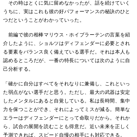
その時はとくに気に留めなかったが、話を続けていく
うちに、実はこれも彼の好パフォーマンスの秘訣のひと
つだということがわかっていった。
前編で彼の相棒マリウス・ホイブラーテンの言葉を紹
介したように、ショルツはディフェンダーに必要とされ
る要素をバランス良く備えている選手だ。それは本人も
認めるところだが、一番の特長については次のように自
己分析する。
「確かに自分はすべてをそれなりに兼備し、これといっ
た弱点がない選手だと思う。ただし、最大の武器は安定
したメンタルにあると自覚している。私は長時間、集中
力を保つことができ、それによってミスが減る。簡単な
エラーはディフェンダーにとって命取りだから。それか
ら、試合の展開を読むことも得意だ。近い未来を正しく
予測できれば、スピード自慢の相手にも対応できる。