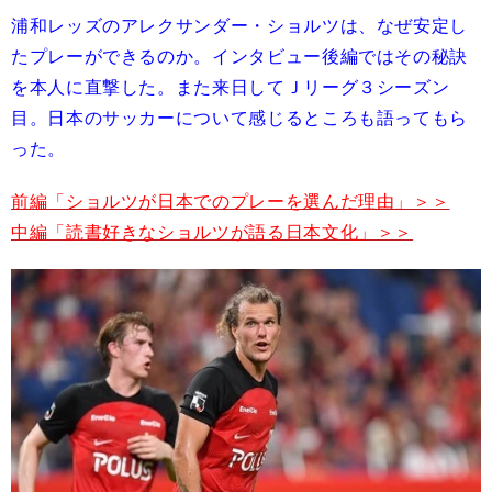
浦和レッズのアレクサンダー・ショルツは、なぜ安定し
たプレーができるのか。インタビュー後編ではその秘訣
を本人に直撃した。また来日してＪリーグ３シーズン
目。日本のサッカーについて感じるところも語ってもら
った。
前編「ショルツが日本でのプレーを選んだ理由」＞＞
中編「読書好きなショルツが語る日本文化」＞＞