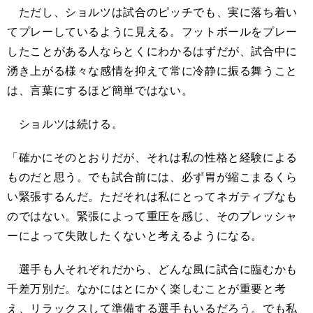
ただし、ショルツは試合のピッチでも、実に落ち着い
てプレーしているように見える。フットボールをプレー
したことがある人ならとくにわかるはずだが、試合中に
湧き上がる様々な感情を抑えて常に冷静に振る舞うこと
は、言葉にするほど簡単ではない。
ショルツは続ける。
「確かにそのとおりだが、それは私の性格と経験による
ものだと思う。でも試合前には、必ず胃が縮こまるくら
い緊張するんだ。ただそれは私にとってネガティブなも
のではない。緊張によって重圧を感じ、そのプレッシャ
ーによって失敗したくないと考えるようになる。
選手も人それぞれだから、どんな風に試合に臨むかも
千差万別だ。なかにはとにかく楽しむことが重要と考
え、リラックスして準備する選手もいるだろう。でも私