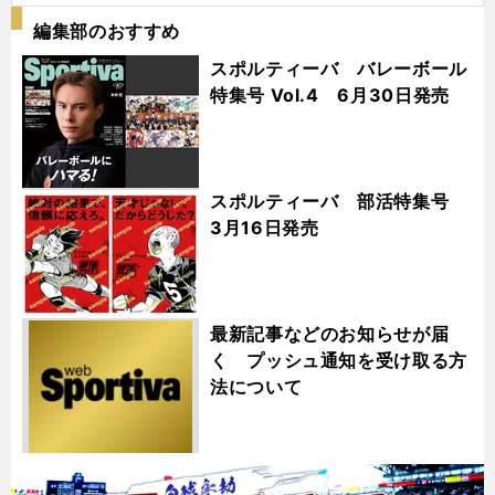
編集部のおすすめ
スポルティーバ バレーボール
特集号 Vol.4 6月30日発売
スポルティーバ 部活特集号
3月16日発売
最新記事などのお知らせが届
く プッシュ通知を受け取る方
法について