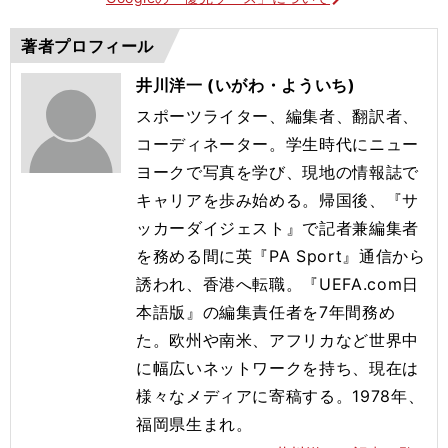
著者プロフィール
井川洋一 (いがわ・よういち)
スポーツライター、編集者、翻訳者、
コーディネーター。学生時代にニュー
ヨークで写真を学び、現地の情報誌で
キャリアを歩み始める。帰国後、『サ
ッカーダイジェスト』で記者兼編集者
を務める間に英『PA Sport』通信から
誘われ、香港へ転職。『UEFA.com日
本語版』の編集責任者を7年間務め
た。欧州や南米、アフリカなど世界中
に幅広いネットワークを持ち、現在は
様々なメディアに寄稿する。1978年、
福岡県生まれ。