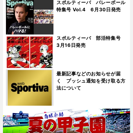
スポルティーバ バレーボール
特集号 Vol.4 6月30日発売
スポルティーバ 部活特集号
3月16日発売
最新記事などのお知らせが届
く プッシュ通知を受け取る方
法について