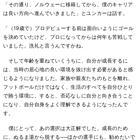
「その通り、ノルウェーに移籍してから、僕のキャリア
は良い方向へ進んでいきました」とユンカーは話す。
「（19歳で）プロデビューする前は面白いようにゴール
を決めていたけど、プロになってからは何年も苦戦して
いました。洗礼と言うんですかね。
そして年齢を重ねていくうちに、自分が成長するに
は、当時の居心地の良い環境を抜け出す必要があると感
じるようになりました。家族や親友たちのもとを離れ、
フットボールだけではなく、生活のすべてを自分ひとり
で賄う環境に。すると、否応なしに自分と向き合うこと
になり、自分自身をよく理解できるようになったんで
す。
僕にとって、あの選択は大正解でした。成長のため
に、ぬるま湯から脱する──ほかの選手にも、勧めたいで