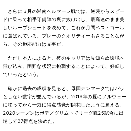
さらに６月の湘南ベルマーレ戦では、逆襲からスピー
ドに乗って相手守備陣の裏に抜け出し、最高速のまま美
しいループシュートを決めて、これが月間ベストゴール
に選ばれている。プレーのクオリティーもさることなが
ら、その適応能力は見事だ。
ただし本人によると、彼のキャリアは見知らぬ環境へ
飛び込み、困難な状況に挑戦することによって、好転し
ていったという。
確かに過去の成績を見ると、母国デンマークではパッ
としない数字が並んでいるが、2019年の夏にノルウェー
に移ってから一気に得点感覚が開花したように見える。
2020シーズンはボデ／グリムトでリーグ戦25試合に出
場して27得点を決めた。