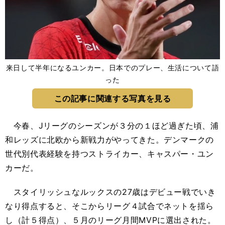
来日して半年になるユンカー。日本でのプレー、生活について語
った
この記事に関連する写真を見る
今春、Jリーグのシーズンが３分の１ほど過ぎた頃、浦
和レッズに北欧から新戦力がやってきた。デンマークの
世代別代表経験を持つストライカー、キャスパー・ユン
カーだ。
スタイリッシュなルックスの27歳はデビュー戦でいき
なり得点すると、そこからリーグ４試合でネットを揺ら
し（計５得点）、５月のリーグ月間MVPに選出された。