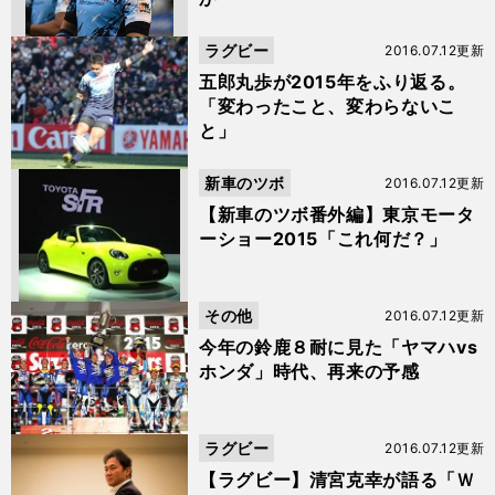
ラグビー
2016.07.12更新
五郎丸歩が2015年をふり返る。
「変わったこと、変わらないこ
と」
新車のツボ
2016.07.12更新
【新車のツボ番外編】東京モータ
ーショー2015「これ何だ？」
その他
2016.07.12更新
今年の鈴鹿８耐に見た「ヤマハvs
ホンダ」時代、再来の予感
ラグビー
2016.07.12更新
【ラグビー】清宮克幸が語る「Ｗ