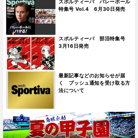
スポルティーバ バレーボール
特集号 Vol.4 6月30日発売
スポルティーバ 部活特集号
3月16日発売
最新記事などのお知らせが届
く プッシュ通知を受け取る方
法について