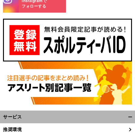
Instagramで
m
フォローする
サービス
開
く/
推奨環境
閉