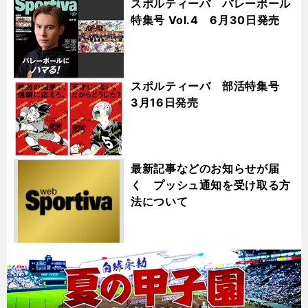
スポルティーバ バレーボール
特集号 Vol.4 6月30日発売
スポルティーバ 部活特集号
3月16日発売
最新記事などのお知らせが届
く プッシュ通知を受け取る方
法について