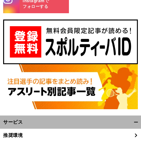
Instagramで
m
フォローする
サービス
開
く/
推奨環境
閉