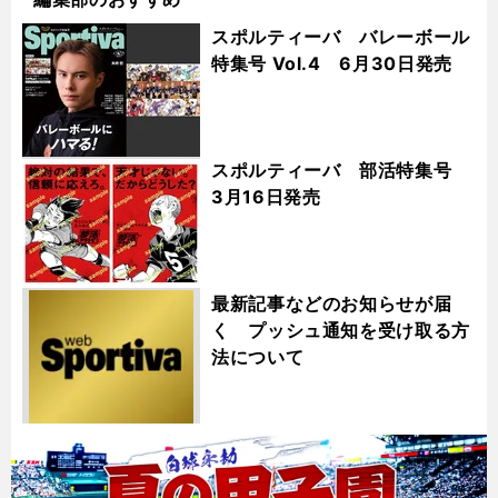
スポルティーバ バレーボール
特集号 Vol.4 6月30日発売
スポルティーバ 部活特集号
3月16日発売
最新記事などのお知らせが届
く プッシュ通知を受け取る方
法について