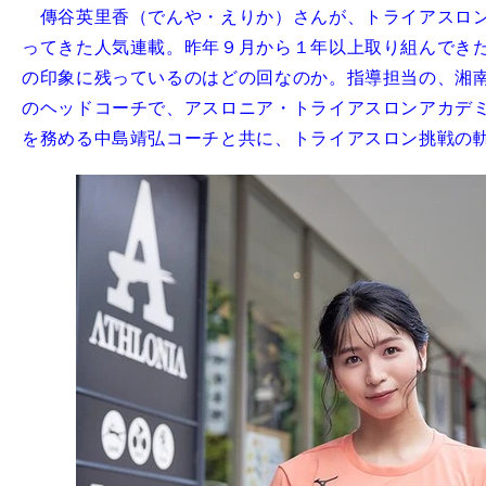
傳谷英里香（でんや・えりか）さんが、トライアスロン
ってきた人気連載。昨年９月から１年以上取り組んでき
の印象に残っているのはどの回なのか。指導担当の、湘
のヘッドコーチで、アスロニア・トライアスロンアカデ
を務める中島靖弘コーチと共に、トライアスロン挑戦の