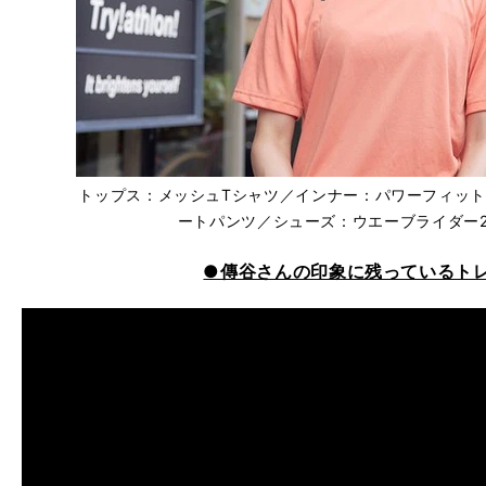
トップス：メッシュTシャツ／インナー：パワーフィッ
ートパンツ／シューズ：ウエーブライダー
●傳谷さんの印象に残っているト