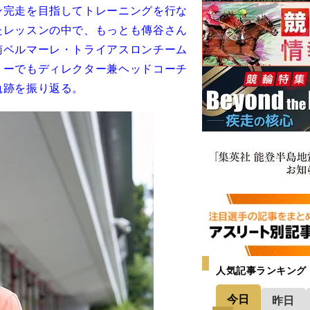
完走を目指してトレーニングを行な
たレッスンの中で、もっとも傳谷さん
南ベルマーレ・トライアスロンチーム
ミーでもディレクター兼ヘッドコーチ
軌跡を振り返る。
人気記事ランキング
今日
昨日