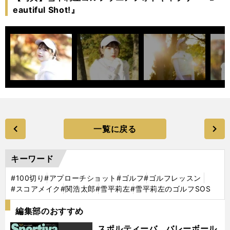
eautiful Shot!』
一覧に戻る
キーワード
#100切り
#アプローチショット
#ゴルフ
#ゴルフレッスン
#スコアメイク
#関浩太郎
#雪平莉左
#雪平莉左のゴルフSOS
編集部のおすすめ
スポルティーバ バレーボール