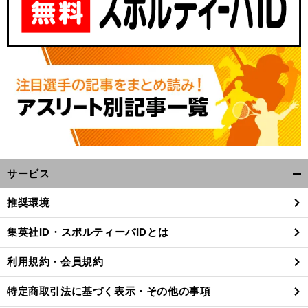
サービス
開
く/
推奨環境
閉
じ
集英社ID・スポルティーバIDとは
る
利用規約・会員規約
特定商取引法に基づく表示・その他の事項