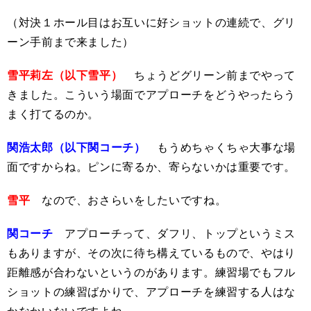
（対決１ホール目はお互いに好ショットの連続で、グリ
ーン手前まで来ました）
雪平莉左（以下雪平）
ちょうどグリーン前までやって
きました。こういう場面でアプローチをどうやったらう
まく打てるのか。
関浩太郎（以下関コーチ）
もうめちゃくちゃ大事な場
面ですからね。ピンに寄るか、寄らないかは重要です。
雪平
なので、おさらいをしたいですね。
関コーチ
アプローチって、ダフリ、トップというミス
もありますが、その次に待ち構えているもので、やはり
距離感が合わないというのがあります。練習場でもフル
ショットの練習ばかりで、アプローチを練習する人はな
かなかいないですよね。