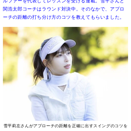
ルファーを代表してレッスンを受ける連載。雪平さんと
関浩太郎コーチはラウンド対決中。そのなかで、アプロ
ーチの距離の打ち分け方のコツを教えてもらいました。
雪平莉左さんがアプローチの距離を正確に出すスイングのコツを