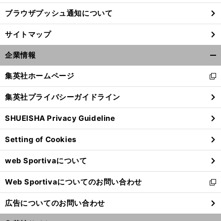
ブラウザプッシュ通知について
サイトマップ
企業情報
開
く/
集英社ホームページ
新
閉
し
じ
集英社プライバシーガイドライン
い
る
ウ
SHUEISHA Privacy Guideline
ィ
ン
Setting of Cookies
ド
ウ
web Sportivaについて
で
開
Web Sportivaについてのお問い合わせ
く
新
し
広告についてのお問い合わせ
い
ウ