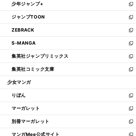
少年ジャンプ+
く
で
ド
ィ
い
新
開
ウ
ン
ウ
し
ジャンプTOON
く
で
ド
ィ
い
新
開
ウ
ン
ウ
し
ZEBRACK
く
で
ド
ィ
い
新
開
ウ
ン
ウ
し
S-MANGA
く
で
ド
ィ
い
新
開
ウ
ン
ウ
し
集英社ジャンプリミックス
く
で
ド
ィ
い
新
開
ウ
ン
ウ
し
集英社コミック文庫
く
で
ド
ィ
い
新
開
ウ
ン
ウ
し
少女マンガ
く
で
ド
ィ
い
開
ウ
ン
ウ
りぼん
く
で
ド
ィ
新
開
ウ
ン
し
マーガレット
く
で
ド
い
新
開
ウ
ウ
し
別冊マーガレット
く
で
ィ
い
新
開
ン
ウ
し
マンガMee公式サイト
く
ド
ィ
い
新