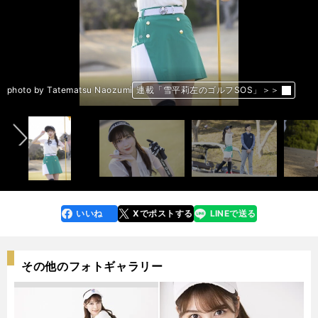
前へ
photo by Tatematsu Naozumi
雪平莉左のゴルフSOS 動画一覧
雪平莉左のゴルフSOS 動画一覧
雪平莉左のゴルフSOS 動画一覧
雪平莉左のゴルフSOS 動画一覧
雪平莉左のゴルフSOS 動画一覧
雪平莉左のゴルフSOS 動画一覧
雪平莉左のゴルフSOS 動画一覧
雪平莉左のゴルフSOS 動画一覧
雪平莉左のゴルフSOS 動画一覧
雪平莉左のゴルフSOS 動画一覧
雪平莉左のゴルフSOS 動画一覧
雪平莉左のゴルフSOS 動画一覧
雪平莉左のゴルフSOS 動画一覧
雪平莉左のゴルフSOS 動画一覧
雪平莉左のゴルフSOS 動画一覧
雪平莉左のゴルフSOS 動画一覧
雪平莉左のゴルフSOS 動画一覧
雪平莉左のゴルフSOS 動画一覧
雪平莉左のゴルフSOS 動画一覧
雪平莉左のゴルフSOS 動画一覧
雪平莉左のゴルフSOS 動画一覧
雪平莉左のゴルフSOS 動画一覧
雪平莉左のゴルフSOS 動画一覧
雪平莉左のゴルフSOS 動画一覧
雪平莉左のゴルフSOS 動画一覧
雪平莉左のゴルフSOS 動画一覧
雪平莉左のゴルフSOS 動画一覧
雪平莉左のゴルフSOS 動画一覧
雪平莉左のゴルフSOS 動画一覧
雪平莉左のゴルフSOS 動画一覧
雪平莉左のゴルフSOS 動画一覧
雪平莉左のゴルフSOS 動画一覧
雪平莉左のゴルフSOS 動画一覧
雪平莉左のゴルフSOS 動画一覧
雪平莉左のゴルフSOS 動画一覧
雪平莉左のゴルフSOS 動画一覧
雪平莉左のゴルフSOS 動画一覧
雪平莉左のゴルフSOS 動画一覧
雪平莉左のゴルフSOS 動画一覧
雪平莉左のゴルフSOS 動画一覧
雪平莉左のゴルフSOS 動画一覧
雪平莉左のゴルフSOS 動画一覧
雪平莉左のゴルフSOS 動画一覧
雪平莉左のゴルフSOS 動画一覧
雪平莉左のゴルフSOS 動画一覧
雪平莉左のゴルフSOS 動画一覧
雪平莉左のゴルフSOS 動画一覧
雪平莉左のゴルフSOS 動画一覧
雪平莉左のゴルフSOS 動画一覧
雪平莉左のゴルフSOS 動画一覧
雪平莉左のゴルフSOS 動画一覧
雪平莉左のゴルフSOS 動画一覧
雪平莉左のゴルフSOS 動画一覧
雪平莉左のゴルフSOS 動画一覧
雪平莉左のゴルフSOS 動画一覧
雪平莉左のゴルフSOS 動画一覧
雪平莉左のゴルフSOS 動画一覧
雪平莉左のゴルフSOS 動画一覧
雪平莉左のゴルフSOS 動画一覧
雪平莉左のゴルフSOS 動画一覧
雪平莉左のゴルフSOS 動画一覧
雪平莉左のゴルフSOS 動画一覧
雪平莉左のゴルフSOS 動画一覧
雪平莉左のゴルフSOS 動画一覧
雪平莉左のゴルフSOS 動画一覧
雪平莉左のゴルフSOS 動画一覧
雪平莉左のゴルフSOS 動画一覧
雪平莉左のゴルフSOS 動画一覧
雪平莉左のゴルフSOS 動画一覧
雪平莉左のゴルフSOS 動画一覧
雪平莉左のゴルフSOS 動画一覧
雪平莉左のゴルフSOS 動画一覧
雪平莉左のゴルフSOS 動画一覧
雪平莉左のゴルフSOS 動画一覧
雪平莉左のゴルフSOS 動画一覧
雪平莉左のゴルフSOS 動画一覧
雪平莉左のゴルフSOS 動画一覧
雪平莉左のゴルフSOS 動画一覧
雪平莉左のゴルフSOS 動画一覧
雪平莉左のゴルフSOS 動画一覧
雪平莉左のゴルフSOS 動画一覧
雪平莉左のゴルフSOS 動画一覧
雪平莉左のゴルフSOS 動画一覧
雪平莉左のゴルフSOS 動画一覧
雪平莉左のゴルフSOS 動画一覧
雪平莉左のゴルフSOS 動画一覧
雪平莉左のゴルフSOS 動画一覧
雪平莉左のゴルフSOS 動画一覧
雪平莉左のゴルフSOS 動画一覧
連載「雪平莉左のゴルフSOS」＞＞
連載「雪平莉左のゴルフSOS」＞＞
連載「雪平莉左のゴルフSOS」＞＞
連載「雪平莉左のゴルフSOS」＞＞
連載「雪平莉左のゴルフSOS」＞＞
連載「雪平莉左のゴルフSOS」＞＞
連載「雪平莉左のゴルフSOS」＞＞
連載「雪平莉左のゴルフSOS」＞＞
連載「雪平莉左のゴルフSOS」＞＞
連載「雪平莉左のゴルフSOS」＞＞
連載「雪平莉左のゴルフSOS」＞＞
連載「雪平莉左のゴルフSOS」＞＞
連載「雪平莉左のゴルフSOS」＞＞
連載「雪平莉左のゴルフSOS」＞＞
連載「雪平莉左のゴルフSOS」＞＞
連載「雪平莉左のゴルフSOS」＞＞
連載「雪平莉左のゴルフSOS」＞＞
連載「雪平莉左のゴルフSOS」＞＞
雪平莉左のゴルフSOS 動画一覧
雪平莉左のゴルフSOS 動画一覧
雪平莉左のゴルフSOS 動画一覧
雪平莉左のゴルフSOS 動画一覧
雪平莉左のゴルフSOS 動画一覧
雪平莉左のゴルフSOS 動画一覧
雪平莉左のゴルフSOS 動画一覧
雪平莉左のゴルフSOS 動画一覧
雪平莉左のゴルフSOS 動画一覧
雪平莉左のゴルフSOS 動画一覧
雪平莉左のゴルフSOS 動画一覧
雪平莉左のゴルフSOS 動画一覧
雪平莉左のゴルフSOS 動画一覧
連載「雪平莉左のゴルフSOS」＞＞
連載「雪平莉左のゴルフSOS」＞＞
連載「雪平莉左のゴルフSOS」＞＞
連載「雪平莉左のゴルフSOS」＞＞
連載「雪平莉左のゴルフSOS」＞＞
連載「雪平莉左のゴルフSOS」＞＞
連載「雪平莉左のゴルフSOS」＞＞
連載「雪平莉左のゴルフSOS」＞＞
連載「雪平莉左のゴルフSOS」＞＞
連載「雪平莉左のゴルフSOS」＞＞
連載「雪平莉左のゴルフSOS」＞＞
連載「雪平莉左のゴルフSOS」＞＞
連載「雪平莉左のゴルフSOS」＞＞
連載「雪平莉左のゴルフSOS」＞＞
連載「雪平莉左のゴルフSOS」＞＞
連載「雪平莉左のゴルフSOS」＞＞
連載「雪平莉左のゴルフSOS」＞＞
連載「雪平莉左のゴルフSOS」＞＞
連載「雪平莉左のゴルフSOS」＞＞
連載「雪平莉左のゴルフSOS」＞＞
連載「雪平莉左のゴルフSOS」＞＞
連載「雪平莉左のゴルフSOS」＞＞
連載「雪平莉左のゴルフSOS」＞＞
連載「雪平莉左のゴルフSOS」＞＞
連載「雪平莉左のゴルフSOS」＞＞
連載「雪平莉左のゴルフSOS」＞＞
連載「雪平莉左のゴルフSOS」＞＞
連載「雪平莉左のゴルフSOS」＞＞
連載「雪平莉左のゴルフSOS」＞＞
連載「雪平莉左のゴルフSOS」＞＞
連載「雪平莉左のゴルフSOS」＞＞
連載「雪平莉左のゴルフSOS」＞＞
連載「雪平莉左のゴルフSOS」＞＞
連載「雪平莉左のゴルフSOS」＞＞
連載「雪平莉左のゴルフSOS」＞＞
連載「雪平莉左のゴルフSOS」＞＞
連載「雪平莉左のゴルフSOS」＞＞
連載「雪平莉左のゴルフSOS」＞＞
連載「雪平莉左のゴルフSOS」＞＞
連載「雪平莉左のゴルフSOS」＞＞
連載「雪平莉左のゴルフSOS」＞＞
連載「雪平莉左のゴルフSOS」＞＞
連載「雪平莉左のゴルフSOS」＞＞
連載「雪平莉左のゴルフSOS」＞＞
連載「雪平莉左のゴルフSOS」＞＞
連載「雪平莉左のゴルフSOS」＞＞
連載「雪平莉左のゴルフSOS」＞＞
連載「雪平莉左のゴルフSOS」＞＞
連載「雪平莉左のゴルフSOS」＞＞
連載「雪平莉左のゴルフSOS」＞＞
連載「雪平莉左のゴルフSOS」＞＞
連載「雪平莉左のゴルフSOS」＞＞
連載「雪平莉左のゴルフSOS」＞＞
連載「雪平莉左のゴルフSOS」＞＞
連載「雪平莉左のゴルフSOS」＞＞
連載「雪平莉左のゴルフSOS」＞＞
連載「雪平莉左のゴルフSOS」＞＞
連載「雪平莉左のゴルフSOS」＞＞
連載「雪平莉左のゴルフSOS」＞＞
連載「雪平莉左のゴルフSOS」＞＞
連載「雪平莉左のゴルフSOS」＞＞
連載「雪平莉左のゴルフSOS」＞＞
連載「雪平莉左のゴルフSOS」＞＞
連載「雪平莉左のゴルフSOS」＞＞
連載「雪平莉左のゴルフSOS」＞＞
連載「雪平莉左のゴルフSOS」＞＞
連載「雪平莉左のゴルフSOS」＞＞
連載「雪平莉左のゴルフSOS」＞＞
連載「雪平莉左のゴルフSOS」＞＞
連載「雪平莉左のゴルフSOS」＞＞
連載「雪平莉左のゴルフSOS」＞＞
連載「雪平莉左のゴルフSOS」＞＞
連載「雪平莉左のゴルフSOS」＞＞
連載「雪平莉左のゴルフSOS」＞＞
連載「雪平莉左のゴルフSOS」＞＞
連載「雪平莉左のゴルフSOS」＞＞
連載「雪平莉左のゴルフSOS」＞＞
連載「雪平莉左のゴルフSOS」＞＞
連載「雪平莉左のゴルフSOS」＞＞
連載「雪平莉左のゴルフSOS」＞＞
連載「雪平莉左のゴルフSOS」＞＞
連載「雪平莉左のゴルフSOS」＞＞
連載「雪平莉左のゴルフSOS」＞＞
連載「雪平莉左のゴルフSOS」＞＞
連載「雪平莉左のゴルフSOS」＞＞
連載「雪平莉左のゴルフSOS」＞＞
連載「雪平莉左のゴルフSOS」＞＞
連載「雪平莉左のゴルフSOS」＞＞
連載「雪平莉左のゴルフSOS」＞＞
連載「雪平莉左のゴルフSOS」＞＞
連載「雪平莉左のゴルフSOS」＞＞
連載「雪平莉左のゴルフSOS」＞＞
連載「雪平莉左のゴルフSOS」＞＞
連載「雪平莉左のゴルフSOS」＞＞
連載「雪平莉左のゴルフSOS」＞＞
連載「雪平莉左のゴルフSOS」＞＞
連載「雪平莉左のゴルフSOS」＞＞
連載「雪平莉左のゴルフSOS」＞＞
連載「雪平莉左のゴルフSOS」＞＞
連載「雪平莉左のゴルフSOS」＞＞
連載「雪平莉左のゴルフSOS」＞＞
連載「雪平莉左のゴルフSOS」＞＞
連載「雪平莉左のゴルフSOS」＞＞
連載「雪平莉左のゴルフSOS」＞＞
連載「雪平莉左のゴルフSOS」＞＞
連載「雪平莉左のゴルフSOS」＞＞
連載「雪平莉左のゴルフSOS」＞＞
連載「雪平莉左のゴルフSOS」＞＞
連載「雪平莉左のゴルフSOS」＞＞
連載「雪平莉左のゴルフSOS」＞＞
連載「雪平莉左のゴルフSOS」＞＞
連載「雪平莉左のゴルフSOS」＞＞
連載「雪平莉左のゴルフSOS」＞＞
連載「雪平莉左のゴルフSOS」＞＞
連載「雪平莉左のゴルフSOS」＞＞
連載「雪平莉左のゴルフSOS」＞＞
いいね
Xでポストする
LINEで送る
line
faceboo
x
k
その他のフォトギャラリー