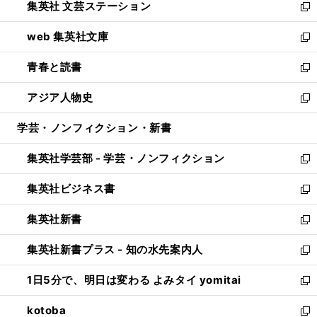
集英社 文芸ステーション
く
ィ
い
新
ン
ウ
し
web 集英社文庫
ド
ィ
い
新
ウ
ン
ウ
し
青春と読書
で
ド
ィ
い
新
開
ウ
ン
ウ
し
アジア人物史
く
で
ド
ィ
い
新
開
ウ
ン
ウ
し
学芸・ノンフィクション・新書
く
で
ド
ィ
い
開
ウ
ン
ウ
集英社学芸部 - 学芸・ノンフィクション
く
で
ド
ィ
新
開
ウ
ン
し
集英社ビジネス書
く
で
ド
い
新
開
ウ
ウ
し
集英社新書
く
で
ィ
い
新
開
ン
ウ
し
集英社新書プラス - 知の水先案内人
く
ド
ィ
い
新
ウ
ン
ウ
し
1日5分で、明日は変わる よみタイ yomitai
で
ド
ィ
い
新
開
ウ
ン
ウ
し
kotoba
く
で
ド
ィ
い
新