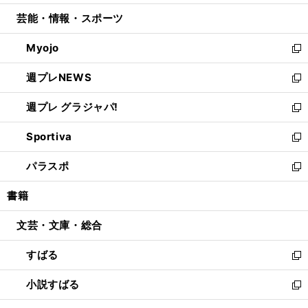
開
ウ
ン
ウ
し
芸能・情報・スポーツ
く
で
ド
ィ
い
開
ウ
ン
ウ
Myojo
く
で
ド
ィ
新
開
ウ
ン
し
週プレNEWS
く
で
ド
い
新
開
ウ
ウ
し
週プレ グラジャパ!
く
で
ィ
い
新
開
ン
ウ
し
Sportiva
く
ド
ィ
い
新
ウ
ン
ウ
し
パラスポ
で
ド
ィ
い
新
開
ウ
ン
ウ
し
書籍
く
で
ド
ィ
い
開
ウ
ン
ウ
文芸・文庫・総合
く
で
ド
ィ
開
ウ
ン
すばる
く
で
ド
新
開
ウ
し
小説すばる
く
で
い
新
開
ウ
し