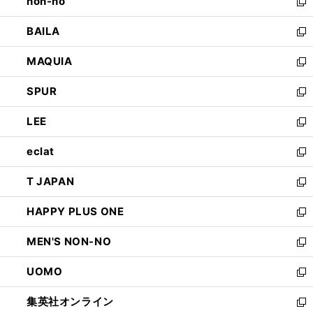
non-no
く
で
い
新
開
ウ
し
BAILA
く
ィ
い
新
ン
ウ
し
MAQUIA
ド
ィ
い
新
ウ
ン
ウ
し
SPUR
で
ド
ィ
い
新
開
ウ
ン
ウ
し
LEE
く
で
ド
ィ
い
新
開
ウ
ン
ウ
し
eclat
く
で
ド
ィ
い
新
開
ウ
ン
ウ
し
T JAPAN
く
で
ド
ィ
い
新
開
ウ
ン
ウ
し
HAPPY PLUS ONE
く
で
ド
ィ
い
新
開
ウ
ン
ウ
し
MEN'S NON-NO
く
で
ド
ィ
い
新
開
ウ
ン
ウ
し
UOMO
く
で
ド
ィ
い
新
開
ウ
ン
ウ
し
集英社オンライン
く
で
ド
ィ
い
新