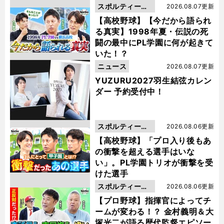
スポルティーバ
2026.08.07更新
動画
【高校野球】【今だから語られ
る真実】1998年夏・伝説の死
闘の最中にPL学園に何が起きて
いた！？
ニュース
2026.08.07更新
YUZURU2027羽生結弦カレン
ダー 予約受付中！
スポルティーバ
2026.08.06更新
動画
【高校野球】「プロ入り後もあ
の衝撃を超える選手はいな
い」。PL学園トリオが衝撃を受
けた選手
スポルティーバ
2026.08.06更新
動画
【プロ野球】指揮官によってチ
ームが変わる！？ 金村義明＆大
塚光二が語る歴代監督エピソー