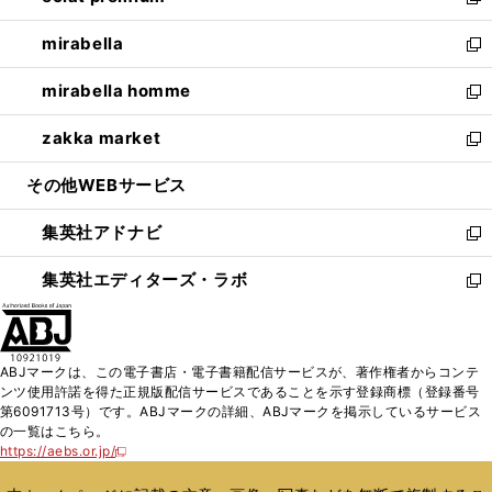
い
新
開
ウ
ン
ウ
し
mirabella
く
で
ド
ィ
い
新
開
ウ
ン
ウ
し
mirabella homme
く
で
ド
ィ
い
新
開
ウ
ン
ウ
し
zakka market
く
で
ド
ィ
い
新
開
ウ
ン
ウ
し
その他WEBサービス
く
で
ド
ィ
い
開
ウ
ン
ウ
集英社アドナビ
く
で
ド
ィ
新
開
ウ
ン
し
集英社エディターズ・ラボ
く
で
ド
い
新
開
ウ
ウ
し
く
で
ィ
い
開
ン
ウ
ABJマークは、この電子書店・電子書籍配信サービスが、著作権者からコンテ
く
ド
ィ
ンツ使用許諾を得た正規版配信サービスであることを示す登録商標（登録番号
ウ
ン
第6091713号）です。ABJマークの詳細、ABJマークを掲示しているサービス
で
ド
の一覧はこちら。
開
ウ
https://aebs.or.jp/
新
く
で
し
い