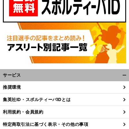
サービス
開
く/
推奨環境
閉
じ
集英社ID・スポルティーバIDとは
る
利用規約・会員規約
特定商取引法に基づく表示・その他の事項