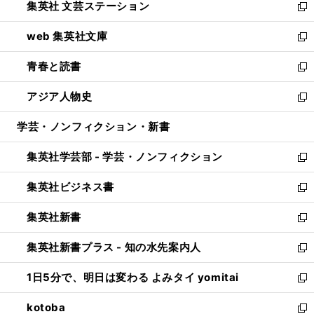
集英社 文芸ステーション
く
ィ
い
新
ン
ウ
し
web 集英社文庫
ド
ィ
い
新
ウ
ン
ウ
し
青春と読書
で
ド
ィ
い
新
開
ウ
ン
ウ
し
アジア人物史
く
で
ド
ィ
い
新
開
ウ
ン
ウ
し
学芸・ノンフィクション・新書
く
で
ド
ィ
い
開
ウ
ン
ウ
集英社学芸部 - 学芸・ノンフィクション
く
で
ド
ィ
新
開
ウ
ン
し
集英社ビジネス書
く
で
ド
い
新
開
ウ
ウ
し
集英社新書
く
で
ィ
い
新
開
ン
ウ
し
集英社新書プラス - 知の水先案内人
く
ド
ィ
い
新
ウ
ン
ウ
し
1日5分で、明日は変わる よみタイ yomitai
で
ド
ィ
い
新
開
ウ
ン
ウ
し
kotoba
く
で
ド
ィ
い
新