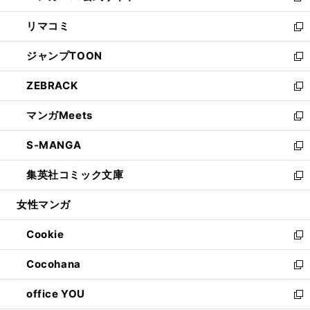
ウ
ン
ウ
し
リマコミ
で
ド
ィ
い
新
開
ウ
ン
ウ
し
ジャンプTOON
く
で
ド
ィ
い
新
開
ウ
ン
ウ
し
ZEBRACK
く
で
ド
ィ
い
新
開
ウ
ン
ウ
し
マンガMeets
く
で
ド
ィ
い
新
開
ウ
ン
ウ
し
S-MANGA
く
で
ド
ィ
い
新
開
ウ
ン
ウ
し
集英社コミック文庫
く
で
ド
ィ
い
新
開
ウ
ン
ウ
し
女性マンガ
く
で
ド
ィ
い
開
ウ
ン
ウ
Cookie
く
で
ド
ィ
新
開
ウ
ン
し
Cocohana
く
で
ド
い
新
開
ウ
ウ
し
office YOU
く
で
ィ
い
新
開