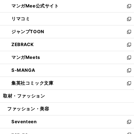
ン
ウ
し
マンガMee公式サイト
く
ド
ィ
い
新
ウ
ン
ウ
し
リマコミ
で
ド
ィ
い
新
開
ウ
ン
ウ
し
ジャンプTOON
く
で
ド
ィ
い
新
開
ウ
ン
ウ
し
ZEBRACK
く
で
ド
ィ
い
新
開
ウ
ン
ウ
し
マンガMeets
く
で
ド
ィ
い
新
開
ウ
ン
ウ
し
S-MANGA
く
で
ド
ィ
い
新
開
ウ
ン
ウ
し
集英社コミック文庫
く
で
ド
ィ
い
新
開
ウ
ン
ウ
し
取材・ファッション
く
で
ド
ィ
い
開
ウ
ン
ウ
ファッション・美容
く
で
ド
ィ
開
ウ
ン
Seventeen
く
で
ド
新
開
ウ
し