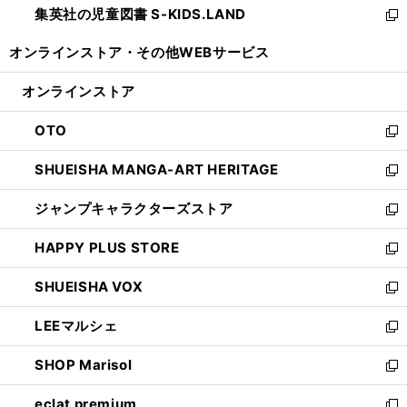
集英社の児童図書 S-KIDS.LAND
く
で
ド
い
新
開
ウ
ウ
し
オンラインストア・
その他WEBサービス
く
で
ィ
い
開
ン
ウ
オンラインストア
く
ド
ィ
ウ
ン
OTO
で
ド
新
開
ウ
し
SHUEISHA MANGA-ART HERITAGE
く
で
い
新
開
ウ
し
ジャンプキャラクターズストア
く
ィ
い
新
ン
ウ
し
HAPPY PLUS STORE
ド
ィ
い
新
ウ
ン
ウ
し
SHUEISHA VOX
で
ド
ィ
い
新
開
ウ
ン
ウ
し
LEEマルシェ
く
で
ド
ィ
い
新
開
ウ
ン
ウ
し
SHOP Marisol
く
で
ド
ィ
い
新
開
ウ
ン
ウ
し
eclat premium
く
で
ド
ィ