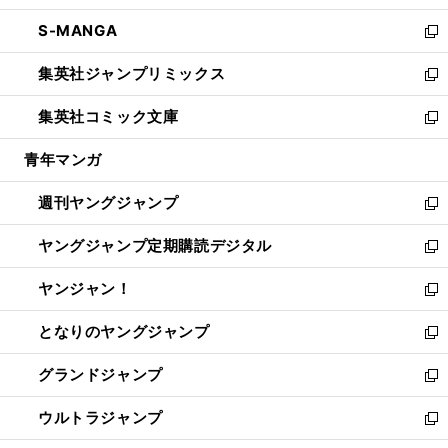
開
ウ
ン
ウ
し
S-MANGA
く
で
ド
ィ
い
新
開
ウ
ン
ウ
し
集英社ジャンプリミックス
く
で
ド
ィ
い
新
開
ウ
ン
ウ
し
集英社コミック文庫
く
で
ド
ィ
い
新
開
ウ
ン
ウ
し
青年マンガ
く
で
ド
ィ
い
開
ウ
ン
ウ
週刊ヤングジャンプ
く
で
ド
ィ
新
開
ウ
ン
し
ヤングジャンプ定期購読デジタル
く
で
ド
い
新
開
ウ
ウ
し
ヤンジャン！
く
で
ィ
い
新
開
ン
ウ
し
となりのヤングジャンプ
く
ド
ィ
い
新
ウ
ン
ウ
し
グランドジャンプ
で
ド
ィ
い
新
開
ウ
ン
ウ
し
ウルトラジャンプ
く
で
ド
ィ
い
新
開
ウ
ン
ウ
し