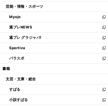
開
ウ
ン
ウ
し
芸能・情報・スポーツ
く
で
ド
ィ
い
開
ウ
ン
ウ
Myojo
く
で
ド
ィ
新
開
ウ
ン
し
週プレNEWS
く
で
ド
い
新
開
ウ
ウ
し
週プレ グラジャパ!
く
で
ィ
い
新
開
ン
ウ
し
Sportiva
く
ド
ィ
い
新
ウ
ン
ウ
し
パラスポ
で
ド
ィ
い
新
開
ウ
ン
ウ
し
書籍
く
で
ド
ィ
い
開
ウ
ン
ウ
文芸・文庫・総合
く
で
ド
ィ
開
ウ
ン
すばる
く
で
ド
新
開
ウ
し
小説すばる
く
で
い
新
開
ウ
し