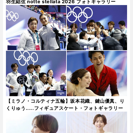
羽生結弦 notte stellata 2026 フォトギャラリー
【ミラノ・コルティナ五輪】坂本花織、鍵山優真、り
くりゅう.....フィギュアスケート・フォトギャラリー