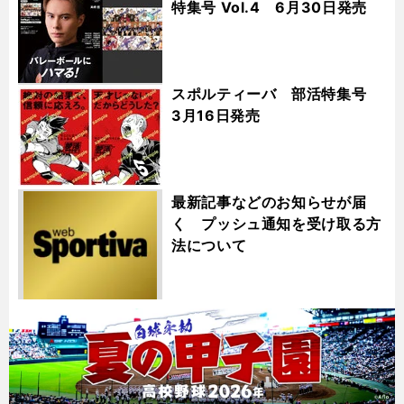
特集号 Vol.4 6月30日発売
スポルティーバ 部活特集号
3月16日発売
最新記事などのお知らせが届
く プッシュ通知を受け取る方
法について