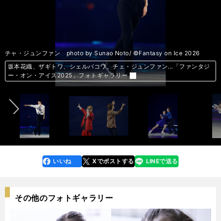
中井亜美 photo by Sunao Noto/ ©Fantasy on Ice 2026
（左）安田章大 （右）織田信成 photo by Sunao Noto/ ©Fantasy on
宮原知子＆ステファン・ランビエル photo by Sunao Noto/ ©Fantasy on
ロランス・フルニエ・ボードリー＆ギヨーム・シゼロン photo by Sunao
坂本花織、ザギトワ、シェルバコワ、チェ・ジュンファン...「ファンタジ
坂本花織 photo by Sunao Noto/ ©Fantasy on Ice 2026
櫛田育良＆島田高志郎 photo by Sunao Noto/ ©Fantasy on Ice 2026
チャ・ジュンファン photo by Sunao Noto/ ©Fantasy on Ice 2026
Ice 2026
青木祐奈＆友野一希 photo by Sunao Noto/ ©Fantasy on Ice 2026
中田璃士 photo by Sunao Noto/ ©Fantasy on Ice 2026
Ice 2026
佐藤駿 photo by Sunao Noto/ ©Fantasy on Ice 2026
Noto/ ©Fantasy on Ice 2026
ー・オン・アイス2025」フォトギャラリー
坂本花織、ザギトワ、シェルバコワ、チェ・ジュンファン...「ファンタジ
坂本花織、ザギトワ、シェルバコワ、チェ・ジュンファン...「ファンタジ
坂本花織、ザギトワ、シェルバコワ、チェ・ジュンファン...「ファンタジ
坂本花織、ザギトワ、シェルバコワ、チェ・ジュンファン...「ファンタジ
坂本花織、ザギトワ、シェルバコワ、チェ・ジュンファン...「ファンタジ
坂本花織、ザギトワ、シェルバコワ、チェ・ジュンファン...「ファンタジ
坂本花織、ザギトワ、シェルバコワ、チェ・ジュンファン...「ファンタジ
坂本花織、ザギトワ、シェルバコワ、チェ・ジュンファン...「ファンタジ
坂本花織、ザギトワ、シェルバコワ、チェ・ジュンファン...「ファンタジ
前へ
ー・オン・アイス2025」フォトギャラリー
記事＞＞
ー・オン・アイス2025」フォトギャラリー
ー・オン・アイス2025」フォトギャラリー
ー・オン・アイス2025」フォトギャラリー
ー・オン・アイス2025」フォトギャラリー
ー・オン・アイス2025」フォトギャラリー
ー・オン・アイス2025」フォトギャラリー
ー・オン・アイス2025」フォトギャラリー
ー・オン・アイス2025」フォトギャラリー
いいね
Xでポストする
LINEで送る
line
faceboo
x
k
その他のフォトギャラリー