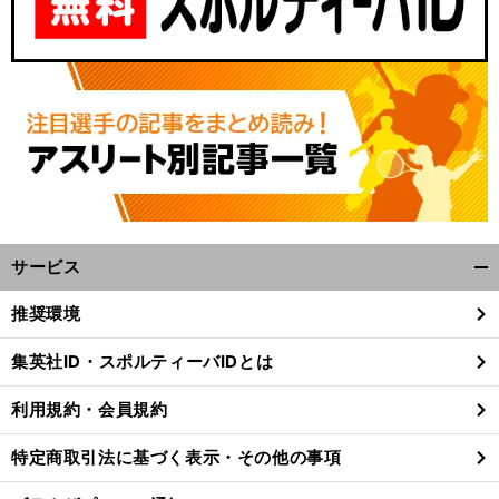
サービス
開
く/
推奨環境
閉
じ
集英社ID・スポルティーバIDとは
る
利用規約・会員規約
特定商取引法に基づく表示・その他の事項