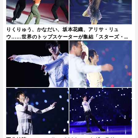
りくりゅう、かなだい、坂本花織、アリサ・リュ
ウ......世界のトップスケーターが集結「スターズ・オ
ン・アイス2026」フォト集