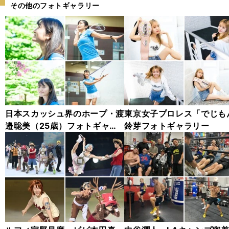
その他のフォトギャラリー
日本スカッシュ界のホープ・渡
東京女子プロレス「でじも
邉聡美（25歳）フォトギャラ
鈴芽フォトギャラリー
リー