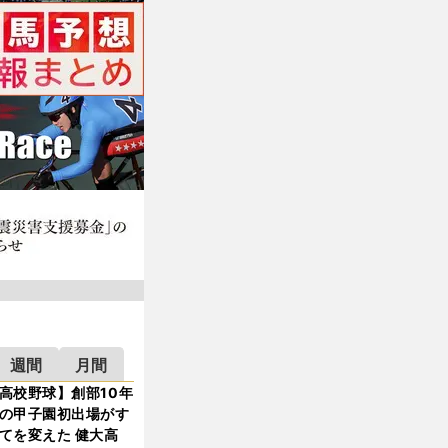
週間
月間
高校野球】創部10年
の甲子園初出場がす
てを変えた 健大高