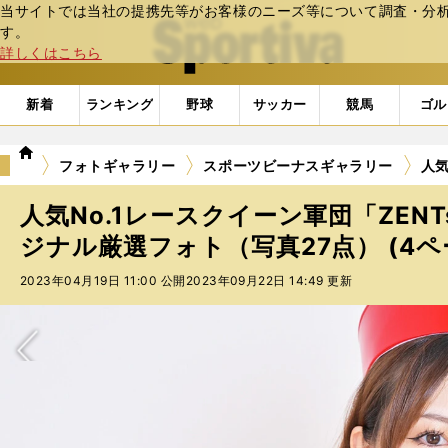
当サイトでは当社の提携先等がお客様のニーズ等について調査・分析し
web Sportiva (webスポルティーバ)
す。
詳しくはこちら
新着
ランキング
野球
サッカー
競馬
ゴル
we
フォトギャラリー
スポーツビーナスギャラリー
人気
b
ス
人気No.1レースクイーン軍団「ZENTs
ポ
ル
ジナル厳選フォト（写真27点） (4ペ
テ
2023年04月19日 11:00 公開
2023年09月22日 14:49 更新
ィ
ー
バ
次へ