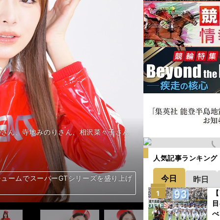
松田蘭さん、寺地みのりさん、相沢菜々子さん
人気記事ランキング
今日
新コスチュームでスーパーGTシリーズを盛り上げ
新コスチュームでスーパーGTシリーズを盛り上げ
新コスチュームでスーパーGTシリーズを盛り上げ
新コスチュームでスーパーGTシリーズを盛り上げ
新コスチュームでスーパーGTシリーズを盛り上げ
新コスチュームでスーパーGTシリーズを盛り上げ
新コスチュームでスーパーGTシリーズを盛り上げ
新コスチュームでスーパーGTシリーズを盛り上げ
新コスチュームでスーパーGTシリーズを盛り上げ
新コスチュームでスーパーGTシリーズを盛り上げ
新コスチュームでスーパーGTシリーズを盛り上げ
新コスチュームでスーパーGTシリーズを盛り上げ
新コスチュームでスーパーGTシリーズを盛り上げ
新コスチュームでスーパーGTシリーズを盛り上げ
新コスチュームでスーパーGTシリーズを盛り上げ
新コスチュームでスーパーGTシリーズを盛り上げ
新コスチュームでスーパーGTシリーズを盛り上げ
新コスチュームでスーパーGTシリーズを盛り上げ
新コスチュームでスーパーGTシリーズを盛り上げ
新コスチュームでスーパーGTシリーズを盛り上げ
新コスチュームでスーパーGTシリーズを盛り上げ
新コスチュームでスーパーGTシリーズを盛り上げ
新コスチュームでスーパーGTシリーズを盛り上げ
新コスチュームでスーパーGTシリーズを盛り上げ
新コスチュームでスーパーGTシリーズを盛り上げ
新コスチュームでスーパーGTシリーズを盛り上げ
新コスチュームでスーパーGTシリーズを盛り上げ
昨日
【
1
目
べ