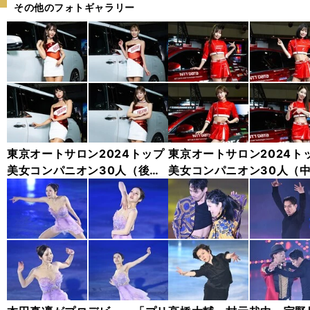
その他のフォトギャラリー
東京オートサロン2024トップ
東京オートサロン2024ト
美女コンパニオン30人（後
美女コンパニオン30人（
編）「全身フォト」
編）「全身フォト」