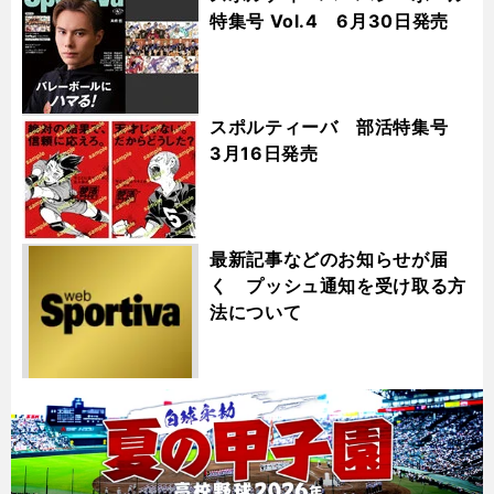
特集号 Vol.4 6月30日発売
スポルティーバ 部活特集号
3月16日発売
最新記事などのお知らせが届
く プッシュ通知を受け取る方
法について