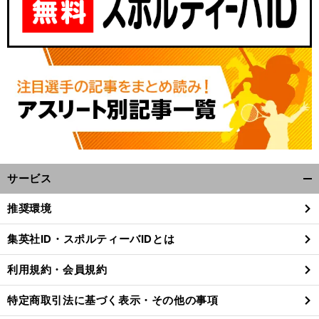
サービス
開
く/
推奨環境
閉
じ
集英社ID・スポルティーバIDとは
る
利用規約・会員規約
特定商取引法に基づく表示・その他の事項